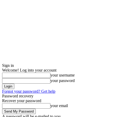
Sign in
Welcome! Log into your account
your username
your password
Forgot your password? Get help
Password recovery
Recover your password
your email
A password will be e-mailed to you.