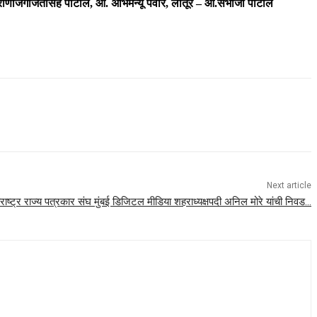
 .राणाजगजितसिंह पाटील, आ. अभिमन्यू पवार, लातूर – आ.संभाजी पाटील
Next article
राष्ट्र राज्य पत्रकार संघ मुंबई डिजिटल मीडिया शहराध्यक्षपदी अनिल मोरे यांची निवड…