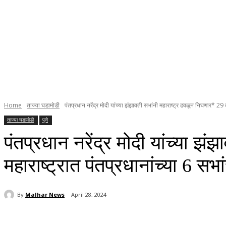
Home
ताज्या घडामोडी
पंतप्रधान नरेंद्र मोदी यांच्या झंझावती सभांनी महाराष्ट्र ढवळून निघणार* 29 
ताज्या घडामोडी
पुणे
पंतप्रधान नरेंद्र मोदी यांच्या झ
महाराष्ट्रात पंतप्रधानांच्या 6 स
By
Malhar News
April 28, 2024
Share