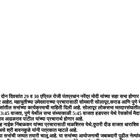
ा दोन दिवसांत 29 व 30 एप्रिल रोजी पंतप्रधान नरेंद्र मोदी यांच्या सहा सभा होणार
णार आहेत. महायुतीच्या उमेदवाराच्या प्रचारासाठी सोमवारी सोलापूर,कराड आणि पु
दिवसांतील सभांच्या कार्यक्रमाची माहिती दिली आहे. सोलापूर लोकसभा मतदारसंघातील
ारी 3:45 वाजता, पुणे येथील सभा संध्याकाळी 5:45 वाजता हडपसर येथे रेसकोर्स मैद
राव आढळराव पाटील यांच्या प्रचारार्थ होणार आहे.
ाईक निंबाळकर यांच्या प्रचारासाठी माळशिरस येथे,दुपारी दीड वाजता धाराशिव येथे 
असे श्री बावनकुळे यांनी पत्रकात म्हटले आहे.
च्या सभांची जय्यत तयारी चालू आहे. या सभांच्या आयोजनाची जबाबदारी पुढील नेत्य