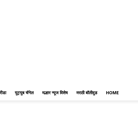
रीडा
युट्युब चॅनेल
मल्हार न्यूज विशेष
मराठी बॉलीवुड
HOME