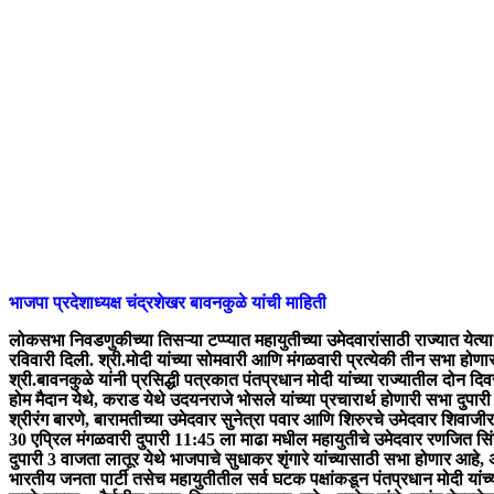
भाजपा प्रदेशाध्यक्ष चंद्रशेखर बावनकुळे यांची माहिती
लोकसभा निवडणुकीच्या तिसऱ्या टप्प्यात महायुतीच्या उमेदवारांसाठी राज्यात येत्य
रविवारी दिली. श्री.मोदी यांच्या सोमवारी आणि मंगळवारी प्रत्येकी तीन सभा हो
श्री.बावनकुळे यांनी प्रसिद्धी पत्रकात पंतप्रधान मोदी यांच्या राज्यातील दोन 
होम मैदान येथे, कराड येथे उदयनराजे भोसले यांच्या प्रचारार्थ होणारी सभा दुप
श्रीरंग बारणे, बारामतीच्या उमेदवार सुनेत्रा पवार आणि शिरुरचे उमेदवार शिवाजी
30 एप्रिल मंगळवारी दुपारी 11:45 ला माढा मधील महायुतीचे उमेदवार रणजित सिंह न
दुपारी 3 वाजता लातूर येथे भाजपाचे सुधाकर शृंगारे यांच्यासाठी सभा होणार आहे, 
भारतीय जनता पार्टी तसेच महायुतीतील सर्व घटक पक्षांकडून पंतप्रधान मोदी यां