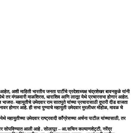
 आहेत, अशी माहिती भारतीय जनता पार्टीचे प्रदेशाध्यक्ष चंद्रशेखर बावनकुळे यांनी
णे येथे तर मंगळवारी माळशिरस, धाराशिव आणि लातूर येथे प्रचारसभा होणार आहेत.
 भाजपा- महायुतीचे उमेदवार राम सातपुते यांच्या प्रचारासाठी दुपारी दीड वाजता
ानावर होणार आहे. ही सभा पुण्याचे महायुती उमेदवार मुरलीधर मोहोळ, मावळ चे
महायुतीच्या उमेदवार राष्ट्रवादी कॉंग्रेसच्या अर्चना पाटील यांच्यासाठी, तर
ांवर सोपविण्यात आली आहे . सोलापूर – आ.सचिन कल्याणशेट्टी, नरेंद्र