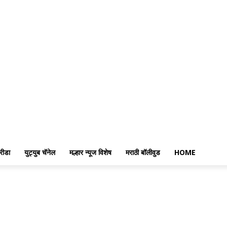
रीडा
युट्युब चॅनेल
मल्हार न्यूज विशेष
मराठी बॉलीवुड
HOME