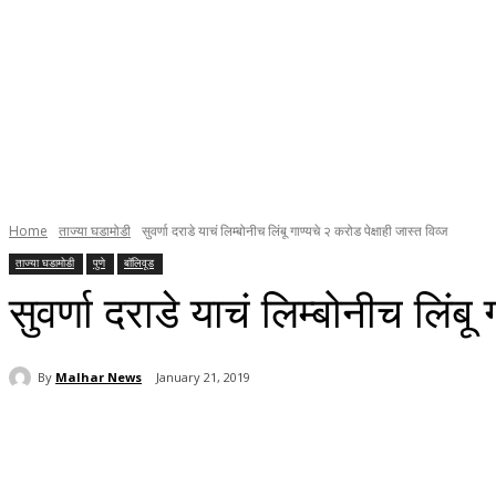
Home
ताज्या घडामोडी
सुवर्णा दराडे याचं लिम्बोनीच लिंबू गाण्यचे २ करोड पेक्षाही जास्त विव्ज
ताज्या घडामोडी
पुणे
बॉलिवूड
सुवर्णा दराडे याचं लिम्बोनीच लिंबू
By
Malhar News
January 21, 2019
Share