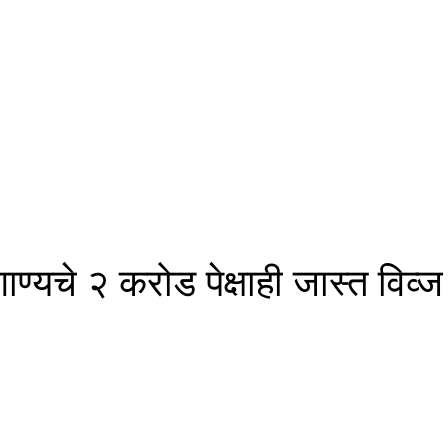
 गाण्यचे २ करोड पेक्षाही जास्त विव्ज