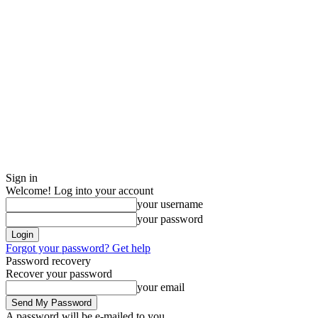
Sign in
Welcome! Log into your account
your username
your password
Forgot your password? Get help
Password recovery
Recover your password
your email
A password will be e-mailed to you.