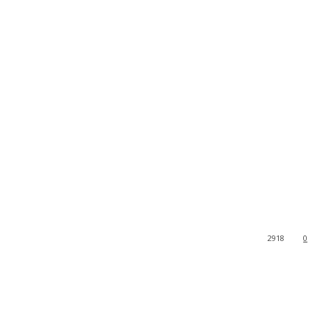
2918
0