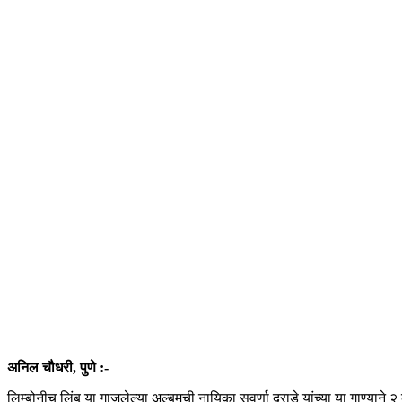
अनिल चौधरी, पुणे :-
लिम्बोनीच लिंबू या गाजलेल्या अल्बमची नायिका सुवर्णा दराडे यांच्या या गाण्याने