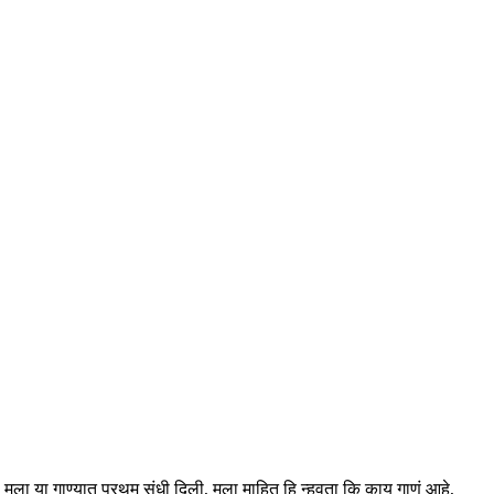
ांनी मला या गाण्यात प्रथम संधी दिली, मला माहित हि न्हवता कि काय गाणं आहे,