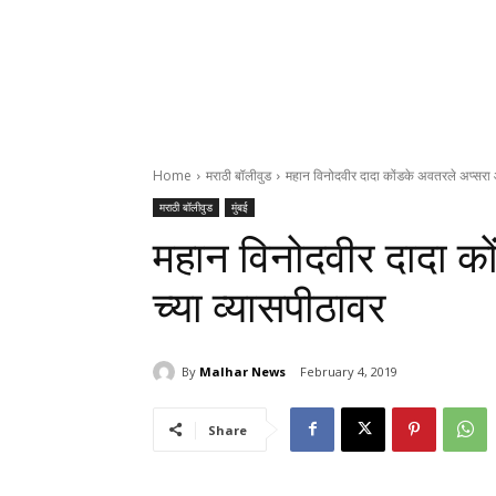
Home
मराठी बॉलीवुड
महान विनोदवीर दादा कोंडके अवतरले अप्सरा 
मराठी बॉलीवुड
मुंबई
महान विनोदवीर दादा क
च्या व्यासपीठावर
By
Malhar News
February 4, 2019
Share