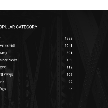
OPULAR CATEGORY
े
1822
ज्या घडामोडी
1041
राष्ट्र
301
alhar News
139
ुरबार
112
ाठी बॉलीवुड
109
यगड
97
लिवूड
36