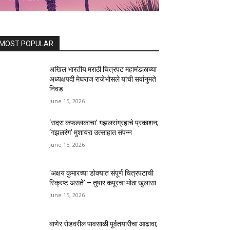
MOST POPULAR
अखिल भारतीय मराठी चित्रपट महामंडळाच्या
अध्यक्षपदी मेघराज राजेभोसले यांची सर्वानुमते
निवड
June 15, 2026
‘सदरा कफल्लकाचा’ गझलसंग्रहाचे प्रकाशन;
‘गझलरंग’ मुशायरा उत्साहात संपन्न
June 15, 2026
‘अक्षय कुमारच्या डोक्यात संपूर्ण चित्रपटाची
स्क्रिप्ट असते’ – तुषार कपूरचा मोठा खुलासा
June 15, 2026
बाणेर रोडवरील पावसाळी पूर्वतयारीचा आढावा;