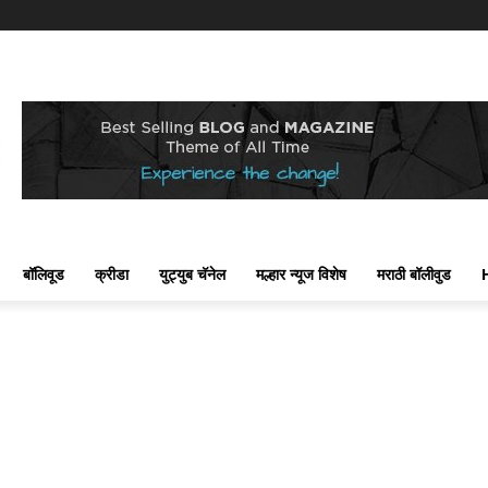
बॉलिवूड
क्रीडा
युट्युब चॅनेल
मल्हार न्यूज विशेष
मराठी बॉलीवुड