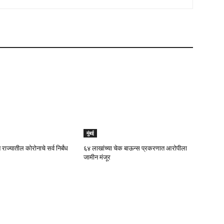
मुंबई
 राज्यातील कोरोनाचे सर्व निर्बंध
६४ लाखांच्या चेक बाऊन्स प्रकरणात आरोपीला
जामीन मंजूर