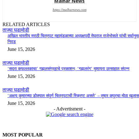
Malhar News
https://malharnews.com
RELATED ARTICLES
ताज्या घडामोडी
अखिल भारतीय मराठी चित्रपट महामंडळाच्या अध्यक्षपदी मेघराज राजेभोसले यांची सर्वानुमत
निवड
June 15, 2026
ताज्या घडामोडी
‘सदरा कफल्लकाचा’ गझलसंग्रहाचे प्रकाशन; ‘गझलरंग’ मुशायरा उत्साहात संपन्न
June 15, 2026
ताज्या घडामोडी
‘अक्षय कुमारच्या डोक्यात संपूर्ण चित्रपटाची स्क्रिप्ट असते’ – तुषार कपूरचा मोठा खुलास
June 15, 2026
- Advertisment -
MOST POPULAR