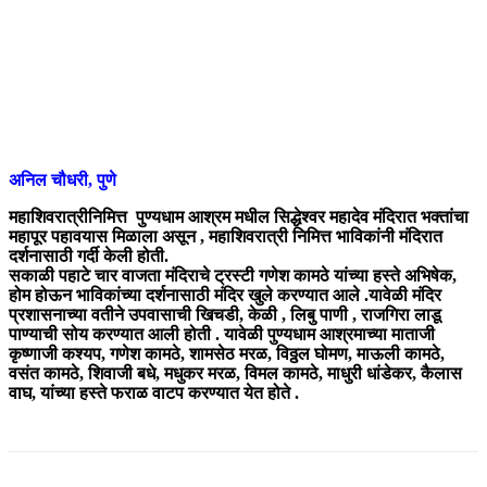
अनिल चौधरी, पुणे
महाशिवरात्रीनिमित्त पुण्यधाम आश्रम मधील सिद्धेश्वर महादेव मंदिरात भक्तांचा
महापूर पहावयास मिळाला असून , महाशिवरात्री निमित्त भाविकांनी मंदिरात
दर्शनासाठी गर्दी केली होती.
सकाळी पहाटे चार वाजता मंदिराचे ट्रस्टी गणेश कामठे यांच्या हस्ते अभिषेक,
होम होऊन भाविकांच्या दर्शनासाठी मंदिर खुले करण्यात आले .यावेळी मंदिर
प्रशासनाच्या वतीने उपवासाची खिचडी, केळी , लिबु पाणी , राजगिरा लाडू
पाण्याची सोय करण्यात आली होती . यावेळी पुण्यधाम आश्रमाच्या माताजी
कृष्णाजी कश्यप, गणेश कामठे, शामसेठ मरळ, विठ्ठल घोमण, माऊली कामठे,
वसंत कामठे, शिवाजी बधे, मधुकर मरळ, विमल कामठे, माधुरी धांडेकर, कैलास
वाघ, यांच्या हस्ते फराळ वाटप करण्यात येत होते .