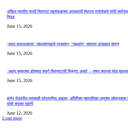
अखिल भारतीय मराठी चित्रपट महामंडळाच्या अध्यक्षपदी मेघराज राजेभोसले यांची सर्वानुमत
निवड
June 15, 2026
‘सदरा कफल्लकाचा’ गझलसंग्रहाचे प्रकाशन; ‘गझलरंग’ मुशायरा उत्साहात संपन्न
June 15, 2026
‘अक्षय कुमारच्या डोक्यात संपूर्ण चित्रपटाची स्क्रिप्ट असते’ – तुषार कपूरचा मोठा खुलास
June 15, 2026
बाणेर रोडवरील पावसाळी पूर्वतयारीचा आढावा; अतिरिक्त महापालिका आयुक्त ओमप्रकाश 
यांची संयुक्त पाहणी
June 12, 2026
Load more