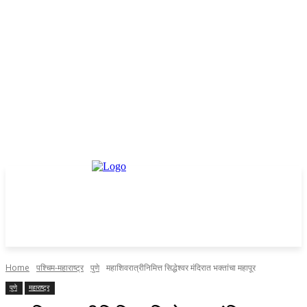
Home
पश्चिम-महाराष्ट्र
पुणे
महाशिवरात्रीनिमित्त सिद्धेश्वर मंदिरात भक्तांचा महापूर
पुणे
महाराष्ट्र