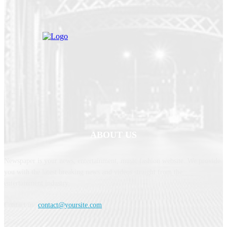
ABOUT US
Newspaper is your news, entertainment, music fashion website. We provide
you with the latest breaking news and videos straight from the
entertainment industry.
Contact us:
contact@yoursite.com