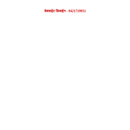
वेबसाईट डिजाईन - 9421719951