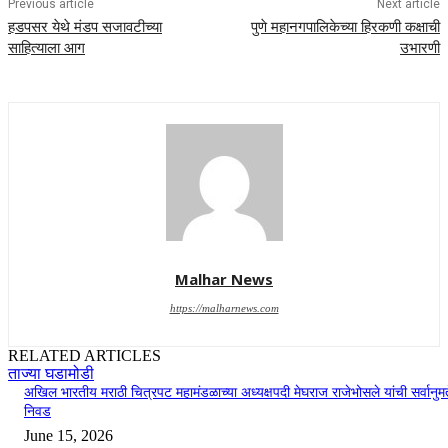
Previous article
Next article
हडपसर येथे मंडप सजावटीच्या
पुणे महानगपालिकेच्या हिरकणी कक्षाची
साहित्याला आग
उभारणी
Malhar News
https://malharnews.com
RELATED ARTICLES
ताज्या घडामोडी
अखिल भारतीय मराठी चित्रपट महामंडळाच्या अध्यक्षपदी मेघराज राजेभोसले यांची सर्वानुमत
निवड
June 15, 2026