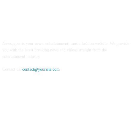
ABOUT US
Newspaper is your news, entertainment, music fashion website. We provide
you with the latest breaking news and videos straight from the
entertainment industry.
Contact us:
contact@yoursite.com
FOLLOW US