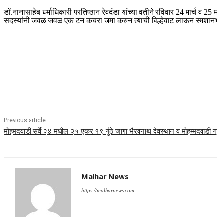
डॉ.नानासाहेब धर्माधिकारी प्रतिष्ठान रेवदंडा यांच्या वतीने रविवार 24 मार्च व 
सदस्यांनी जवळ जवळ एक टन कचरा जमा करुन त्याची विल्हेवाट लाऊन स्मशानभूमी स
Share
Previous article
मोहमदवाडी सर्वे २४ मधील २५ एकर १९ गुंठे जागा भैरवनाथ देवस्थान व मोहम्मदवाडी ग्र
Malhar News
https://malharnews.com