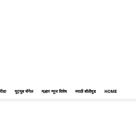
रीडा
युट्युब चॅनेल
मल्हार न्यूज विशेष
मराठी बॉलीवुड
HOME