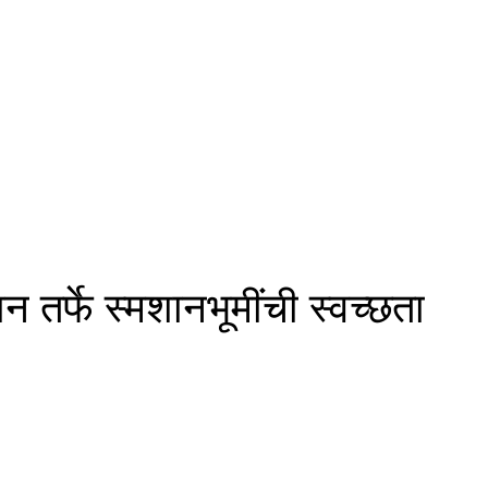
ान तर्फे स्मशानभूमींची स्वच्छता