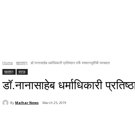
Home
महाराष्ट्र
डॉ.नानासाहेब धर्माधिकारी प्रतिष्ठान तर्फे स्मशानभूमींची स्वच्छता
महाराष्ट्र
रायगड
डॉ.नानासाहेब धर्माधिकारी प्रतिष्ठ
By
Malhar News
March 25, 2019
Share