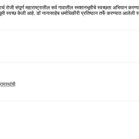
25 मार्च रोजी संपूर्ण महाराष्ट्रातील सर्व गावातील स्मशानभूमीचे स्वच्छता अभिया
्वच्छ केली आहे. डॉ नानासाहेब धर्माधिकीरी प्रतिष्ठान तर्फे करण्यात आलेली स्
ामस्थांची