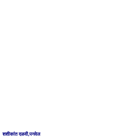
शशीकांत दळवी,पनवेल