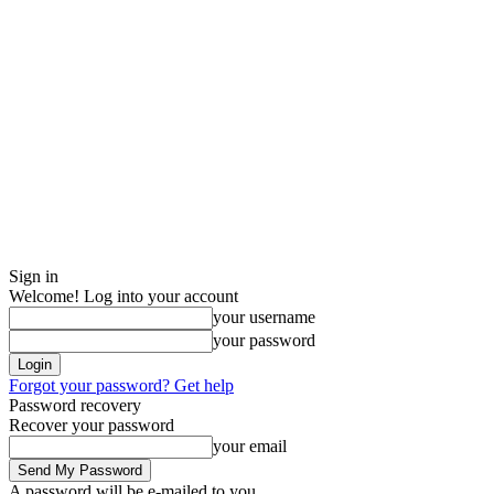
Sign in
Welcome! Log into your account
your username
your password
Forgot your password? Get help
Password recovery
Recover your password
your email
A password will be e-mailed to you.