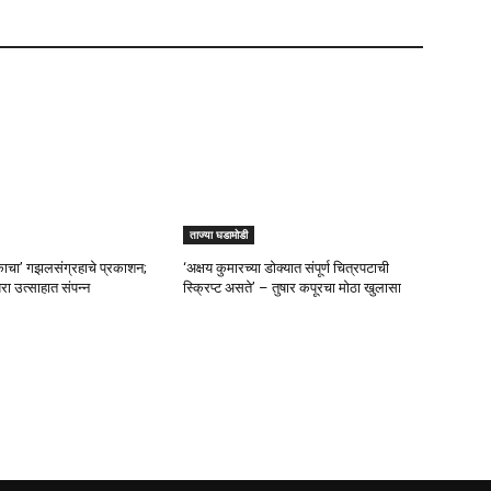
ताज्या घडामोडी
चा’ गझलसंग्रहाचे प्रकाशन;
‘अक्षय कुमारच्या डोक्यात संपूर्ण चित्रपटाची
रा उत्साहात संपन्न
स्क्रिप्ट असते’ – तुषार कपूरचा मोठा खुलासा