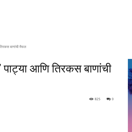
णि तिरकस बाणांची मैफल
री’ पाट्या आणि तिरकस बाणांची
825
0