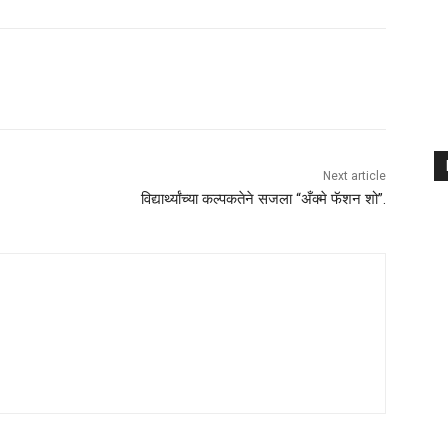
Next article
विद्यार्थ्यांच्या कल्पकतेने सजला “अँक्मे फॅशन शो”.