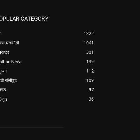
OPULAR CATEGORY
े
1822
ज्या घडामोडी
1041
राष्ट्र
301
alhar News
139
ुरबार
112
ाठी बॉलीवुड
109
यगड
97
लिवूड
36