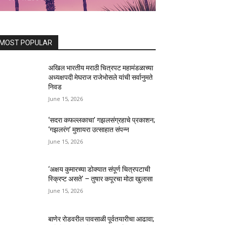
MOST POPULAR
अखिल भारतीय मराठी चित्रपट महामंडळाच्या
अध्यक्षपदी मेघराज राजेभोसले यांची सर्वानुमते
निवड
June 15, 2026
‘सदरा कफल्लकाचा’ गझलसंग्रहाचे प्रकाशन;
‘गझलरंग’ मुशायरा उत्साहात संपन्न
June 15, 2026
‘अक्षय कुमारच्या डोक्यात संपूर्ण चित्रपटाची
स्क्रिप्ट असते’ – तुषार कपूरचा मोठा खुलासा
June 15, 2026
बाणेर रोडवरील पावसाळी पूर्वतयारीचा आढावा;