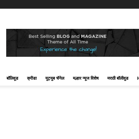
बॉलिवूड
क्रीडा
युट्युब चॅनेल
मल्हार न्यूज विशेष
मराठी बॉलीवुड