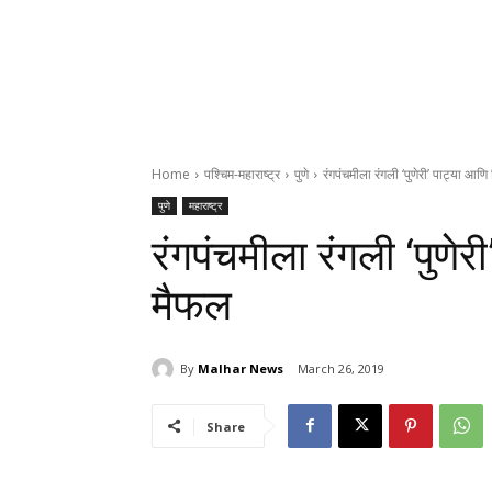
Home
पश्चिम-महाराष्ट्र
पुणे
रंगपंचमीला रंगली ‘पुणेरी’ पाट्या आ
पुणे
महाराष्ट्र
रंगपंचमीला रंगली ‘पुणे
मैफल
By
Malhar News
March 26, 2019
Share