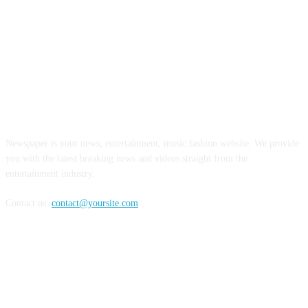
ABOUT US
Newspaper is your news, entertainment, music fashion website. We provide
you with the latest breaking news and videos straight from the
entertainment industry.
Contact us:
contact@yoursite.com
FOLLOW US