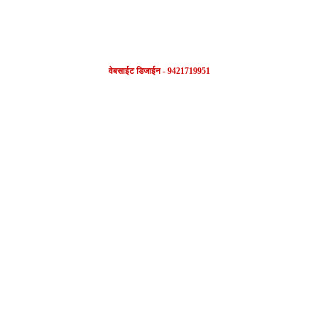
वेबसाईट डिजाईन - 9421719951