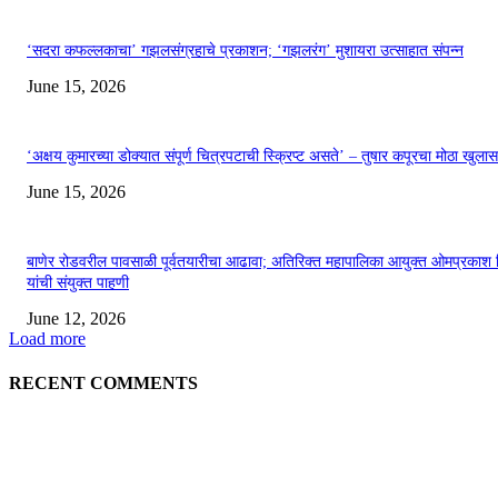
‘सदरा कफल्लकाचा’ गझलसंग्रहाचे प्रकाशन; ‘गझलरंग’ मुशायरा उत्साहात संपन्न
June 15, 2026
‘अक्षय कुमारच्या डोक्यात संपूर्ण चित्रपटाची स्क्रिप्ट असते’ – तुषार कपूरचा मोठा खुलास
June 15, 2026
बाणेर रोडवरील पावसाळी पूर्वतयारीचा आढावा; अतिरिक्त महापालिका आयुक्त ओमप्रकाश 
यांची संयुक्त पाहणी
June 12, 2026
Load more
RECENT COMMENTS
EDITOR PICKS