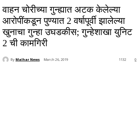
वाहन चोरीच्या गुन्ह्यात अटक केलेल्या
आरोपींकडून पुण्यात 2 वर्षापूर्वी झालेल्या
खुनाचा गुन्हा उघडकीस; गुन्हेशाखा युनिट
2 ची कामगिरी
By
Malhar News
March 26, 2019
1132
0