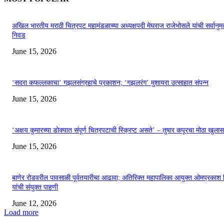
अखिल भारतीय मराठी चित्रपट महामंडळाच्या अध्यक्षपदी मेघराज राजेभोसले यांची सर्वानुमत
निवड
June 15, 2026
‘सदरा कफल्लकाचा’ गझलसंग्रहाचे प्रकाशन; ‘गझलरंग’ मुशायरा उत्साहात संपन्न
June 15, 2026
‘अक्षय कुमारच्या डोक्यात संपूर्ण चित्रपटाची स्क्रिप्ट असते’ – तुषार कपूरचा मोठा खुलास
June 15, 2026
बाणेर रोडवरील पावसाळी पूर्वतयारीचा आढावा; अतिरिक्त महापालिका आयुक्त ओमप्रकाश 
यांची संयुक्त पाहणी
June 12, 2026
Load more