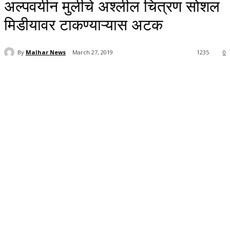
अल्पवयीन मुलीचे अश्लील चित्रण सोशल
मिडीयावर टाकण्याऱ्यास अटक
By
Malhar News
March 27, 2019
1235
0