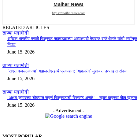
Malhar News
https://malharnews.com
RELATED ARTICLES
ताज्या घडामोडी
अखिल भारतीय मराठी चित्रपट महामंडळाच्या अध्यक्षपदी मेघराज राजेभोसले यांची सर्वानुमत
निवड
June 15, 2026
ताज्या घडामोडी
‘सदरा कफल्लकाचा’ गझलसंग्रहाचे प्रकाशन; ‘गझलरंग’ मुशायरा उत्साहात संपन्न
June 15, 2026
ताज्या घडामोडी
‘अक्षय कुमारच्या डोक्यात संपूर्ण चित्रपटाची स्क्रिप्ट असते’ – तुषार कपूरचा मोठा खुलास
June 15, 2026
- Advertisment -
MOST POPULAR