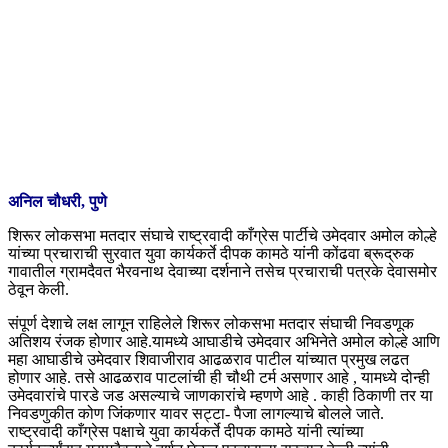
अनिल चौधरी, पुणे
शिरूर लोकसभा मतदार संघाचे राष्ट्रवादी काँग्रेस पार्टीचे उमेदवार अमोल कोल्हे
यांच्या प्रचाराची सुरवात युवा कार्यकर्ते दीपक कामठे यांनी कोंढवा ब्रूद्रुक
गावातील ग्रामदैवत भैरवनाथ देवाच्या दर्शनाने तसेच प्रचाराची पत्रके देवासमोर
ठेवून केली.
संपूर्ण देशाचे लक्ष लागून राहिलेले शिरूर लोकसभा मतदार संघाची निवडणूक
अतिशय रंजक होणार आहे.यामध्ये आघाडीचे उमेदवार अभिनेते अमोल कोल्हे आणि
महा आघाडीचे उमेदवार शिवाजीराव आढळराव पाटील यांच्यात प्रमुख लढत
होणार आहे. तसे आढळराव पाटलांची ही चौथी टर्म असणार आहे , यामध्ये दोन्ही
उमेदवारांचे पारडे जड असल्याचे जाणकारांचे म्हणणे आहे . काही ठिकाणी तर या
निवडणुकीत कोण जिंकणार यावर सट्टा- पैजा लागल्याचे बोलले जाते.
राष्ट्रवादी काँग्रेस पक्षाचे युवा कार्यकर्ते दीपक कामठे यांनी त्यांच्या