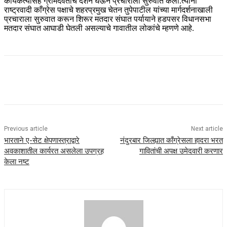
कार्यकर्त्यांसह ग्रामदैवताचे दर्शन घेऊन प्रचाराला सुरुवात केली.त्यांनी
राष्ट्रवादी काँग्रेस पक्षाचे शहरप्रमुख चेतन तुपेपाटील यांच्या मार्गदर्शनाखाली
प्रचाराला सुरुवात करून शिरूर मतदार संघात पर्यायाने हडपसर विधानसभा
मतदार संघात आघाडी घेतली असल्याचे गावातील लोकांचे म्हणणे आहे.
Previous article
Next article
भारताने ए-सेट क्षेपणास्त्राद्वारे
नंदुरबार जिल्ह्यात काँग्रेसला हादरा भरत
अवकाशातील कार्यरत असलेला उपग्रह
गावितांची अपक्ष उमेदवारी करणार
केला नष्ट