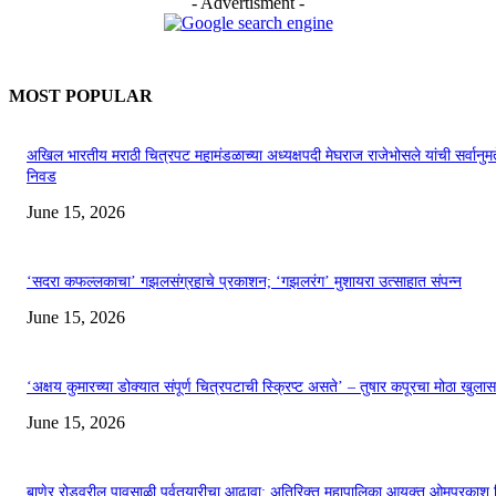
- Advertisment -
MOST POPULAR
अखिल भारतीय मराठी चित्रपट महामंडळाच्या अध्यक्षपदी मेघराज राजेभोसले यांची सर्वानुमत
निवड
June 15, 2026
‘सदरा कफल्लकाचा’ गझलसंग्रहाचे प्रकाशन; ‘गझलरंग’ मुशायरा उत्साहात संपन्न
June 15, 2026
‘अक्षय कुमारच्या डोक्यात संपूर्ण चित्रपटाची स्क्रिप्ट असते’ – तुषार कपूरचा मोठा खुलास
June 15, 2026
बाणेर रोडवरील पावसाळी पूर्वतयारीचा आढावा; अतिरिक्त महापालिका आयुक्त ओमप्रकाश 