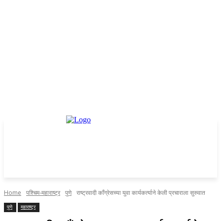
Home
पश्चिम-महाराष्ट्र
पुणे
राष्ट्रवादी काँग्रेसच्या युवा कार्यकर्त्याने केली प्रचाराला सुरुवात
पुणे
महाराष्ट्र