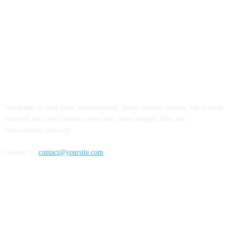
ABOUT US
Newspaper is your news, entertainment, music fashion website. We provide
you with the latest breaking news and videos straight from the
entertainment industry.
Contact us:
contact@yoursite.com
FOLLOW US