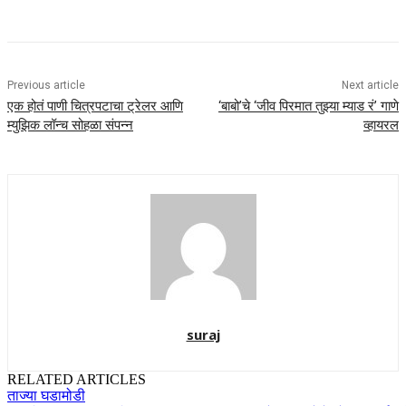
Previous article
Next article
एक होतं पाणी चित्रपटाचा ट्रेलर आणि
‘बाबो’चे ‘जीव पिरमात तुझ्या म्याड रं’ गाणे
म्युझिक लॉन्च सोहळा संपन्न
व्हायरल
suraj
RELATED ARTICLES
ताज्या घडामोडी