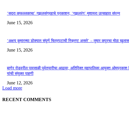
‘सदरा कफल्लकाचा’ गझलसंग्रहाचे प्रकाशन; ‘गझलरंग’ मुशायरा उत्साहात संपन्न
June 15, 2026
‘अक्षय कुमारच्या डोक्यात संपूर्ण चित्रपटाची स्क्रिप्ट असते’ – तुषार कपूरचा मोठा खुलास
June 15, 2026
बाणेर रोडवरील पावसाळी पूर्वतयारीचा आढावा; अतिरिक्त महापालिका आयुक्त ओमप्रकाश 
यांची संयुक्त पाहणी
June 12, 2026
Load more
RECENT COMMENTS
EDITOR PICKS