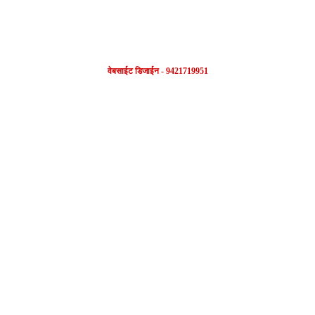
वेबसाईट डिजाईन - 9421719951