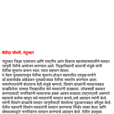
शैलेंद्र चौधरी, नंदुरबार
नंदुरबार जिल्हा प्रशासन आणि राष्ट्रीय अपंग विकास महासंघाच्यावतीने मतदार
जागृती रॅलीचे आयोजन करण्यात आले. जिल्हाधिकारी बालाजी मंजुळे यांनी
रॅलीचा शुभारंभ करून स्वत: त्यात सहभाग घेतला.
पं.नेहरु पुतळ्यापासून रॅलीचा शुभारंभ होऊन शहरातील प्रमुख मार्गाने
डॉ.बाबासाहेब आंबेडकर पुतळ्याजवळ रॅलीचा समारोप करण्यात आला.
समारोपप्रसंगी बोलताना श्री.मंजुळे म्हणाले, दिव्यांग बांधवांनी मतदानाबद्दल
दाखविलेला उत्साह जिल्ह्यातील सर्व मतदारांनी दाखवावा. लोकशाही बळकट
करण्यासाठी नागरिकांनी मतदानाचा हक्क अवश्य बजवावा.राष्ट्राप्रती असणारे
महत्वाचे कर्तव्य म्हणून सर्व मतदारांनी मतदान करावे,असे आवाहन त्यांनी केले.
त्यांनी दिव्यांग बांधवांचे मतदार जागृतीसाठी घेतलेल्या पुढाकाराबद्दल कौतुक केले.
रॅलीत सहभागी दिव्यांग मतदारांनी मतदान करण्याचा निर्धार व्यक्त केला आणि
घोषवाक्याद्वारे नागरिकांना मतदान करण्याचे आवाहन केले. रॅलीत उपमुख्य