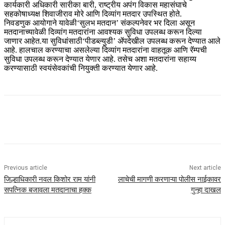
कार्यकारी अधिकारी सारीका बारी, राष्ट्रीय अपंग विकास महासंघाचे
सहकोषाध्यक्ष शिवाजीराव मोरे आणि दिव्यांग मतदार उपस्थित होते.
निवडणुक आयोगाने यावेळी‘सुलभ मतदान’ संकल्पनेवर भर दिला असून
मतदानाच्यावेळी दिव्यांग मतदारांना आवश्यक सुविधा उपलब्ध करून दिल्या
जाणार आहेत.या सुविधांसाठी‘पीडब्ल्युडी’ ॲपदेखील उपलब्ध करून देण्यात आले
आहे. हालचाल करण्याचा असलेल्या दिव्यांग मतदारांना वाहतूक आणि रॅम्पची
सुविधा उपलब्ध करून देण्यात येणार आहे. तसेच अशा मतदारांना सहाय्य
करण्यासाठी स्वयंसेवकांची नियुक्ती करण्यात येणार आहे.
Previous article
Next article
जिल्हाधिकारी नवल किशोर राम यांनी
लाचेची मागणी करणाऱ्या पोलीस नाईकावर
सपत्निक बजावला मतदानाचा हक्क
गुन्हा दाखल