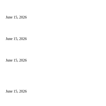
अखिल भारतीय मराठी चित्रपट महामंडळाच्या अध्यक्षपदी मेघराज राजेभोसले यांची सर्वानुमत
निवड
June 15, 2026
‘सदरा कफल्लकाचा’ गझलसंग्रहाचे प्रकाशन; ‘गझलरंग’ मुशायरा उत्साहात संपन्न
June 15, 2026
‘अक्षय कुमारच्या डोक्यात संपूर्ण चित्रपटाची स्क्रिप्ट असते’ – तुषार कपूरचा मोठा खुलास
June 15, 2026
POPULAR POSTS
अखिल भारतीय मराठी चित्रपट महामंडळाच्या अध्यक्षपदी मेघराज राजेभोसले यांची सर्वानुमत
निवड
June 15, 2026
‘सदरा कफल्लकाचा’ गझलसंग्रहाचे प्रकाशन; ‘गझलरंग’ मुशायरा उत्साहात संपन्न