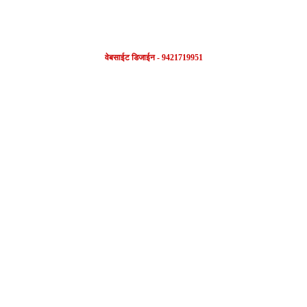
वेबसाईट डिजाईन - 9421719951