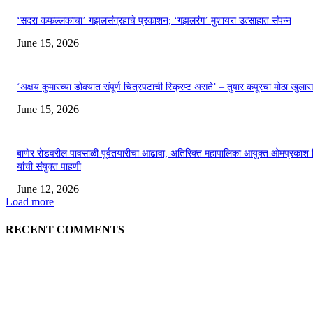
‘सदरा कफल्लकाचा’ गझलसंग्रहाचे प्रकाशन; ‘गझलरंग’ मुशायरा उत्साहात संपन्न
June 15, 2026
‘अक्षय कुमारच्या डोक्यात संपूर्ण चित्रपटाची स्क्रिप्ट असते’ – तुषार कपूरचा मोठा खुलास
June 15, 2026
बाणेर रोडवरील पावसाळी पूर्वतयारीचा आढावा; अतिरिक्त महापालिका आयुक्त ओमप्रकाश 
यांची संयुक्त पाहणी
June 12, 2026
Load more
RECENT COMMENTS
EDITOR PICKS