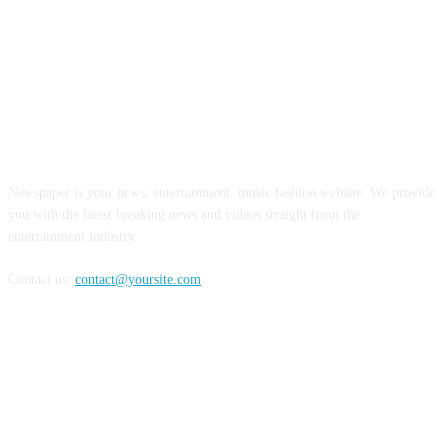
ABOUT US
Newspaper is your news, entertainment, music fashion website. We provide
you with the latest breaking news and videos straight from the
entertainment industry.
Contact us:
contact@yoursite.com
FOLLOW US