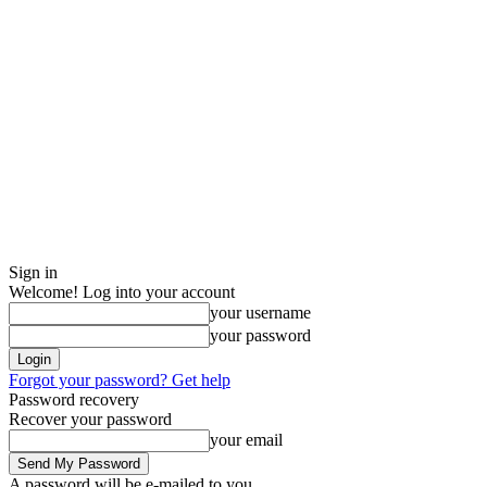
Sign in
Welcome! Log into your account
your username
your password
Forgot your password? Get help
Password recovery
Recover your password
your email
A password will be e-mailed to you.