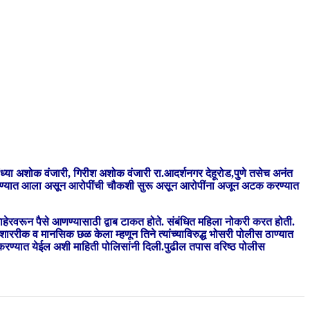
ध्या अशोक वंजारी, गिरीश अशोक वंजारी रा.आदर्शनगर देहूरोड,पुणे तसेच अनंत
ल करण्यात आला असून आरोपींची चौकशी सुरू असून आरोपींना अजून अटक करण्यात
ाहेरवरून पैसे आणण्यासाठी द्वाब टाकत होते. संबंधित महिला नोकरी करत होती.
रीक व मानसिक छळ केला म्हणून तिने त्यांच्याविरुद्ध भोसरी पोलीस ठाण्यात
 करण्यात येईल अशी माहिती पोलिसांनी दिली.पुढील तपास वरिष्ठ पोलीस