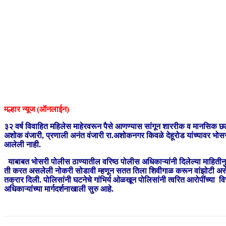
मल्हार न्यूज (ऑनलाईन)
३२ वर्ष विवाहित महिलेस माहेरवरून पैसे आणण्यास सांगून शाररीक व मानसिक छळ
अशोक वंजारी, प्रणाली अनंत वंजारी रा.अशोकनगर किवळे देहूरोड यांच्यावर भ
आलेली नाही.
याबाबत भोसरी पोलीस ठाण्यातील वरिष्ठ पोलीस अधिकाऱ्यांनी दिलेल्या माहितीनुस
ती करत असलेली नोकरी सोडावी म्हणून सतत तिला शिवीगाळ करून वांझोटी असे टो
तक्रार दिली. पोलिसांनी घटनेचे गांभिर्य ओळखून पोलिसांनी त्वरित आरोपींच्या
अधिकाऱ्यांच्या मार्गदर्शनाखाली सुरु आहे.