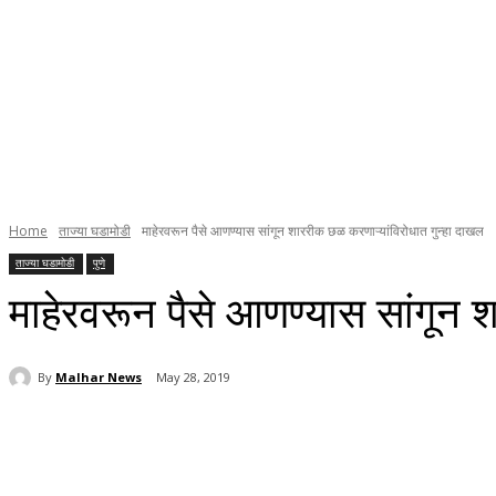
Home
ताज्या घडामोडी
माहेरवरून पैसे आणण्यास सांगून शाररीक छळ करणाऱ्यांविरोधात गुन्हा दाखल
ताज्या घडामोडी
पुणे
माहेरवरून पैसे आणण्यास सांगून 
By
Malhar News
May 28, 2019
Share