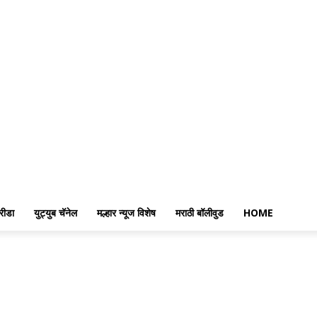
रीडा
युट्युब चॅनेल
मल्हार न्यूज विशेष
मराठी बॉलीवुड
HOME