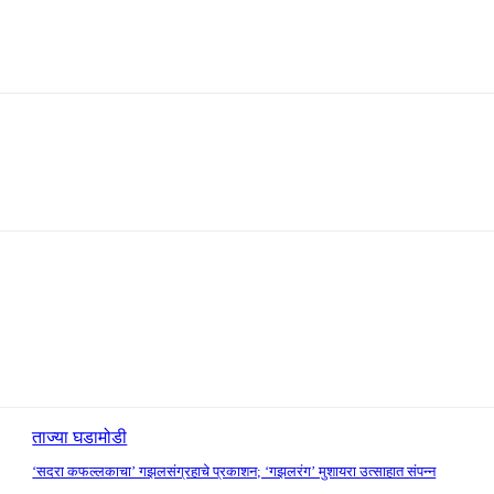
ताज्या घडामोडी
‘सदरा कफल्लकाचा’ गझलसंग्रहाचे प्रकाशन; ‘गझलरंग’ मुशायरा उत्साहात संपन्न