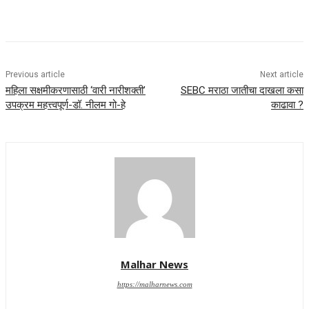
Previous article
Next article
महिला सक्ष‍मीकरणासाठी ‘वारी नारीशक्ती’
SEBC मराठा जातीचा दाखला कसा
उपक्रम महत्त्वपूर्ण-डॉ. नीलम गो-हे
काढावा ?
Malhar News
https://malharnews.com