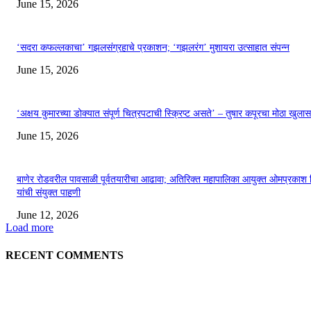
June 15, 2026
‘सदरा कफल्लकाचा’ गझलसंग्रहाचे प्रकाशन; ‘गझलरंग’ मुशायरा उत्साहात संपन्न
June 15, 2026
‘अक्षय कुमारच्या डोक्यात संपूर्ण चित्रपटाची स्क्रिप्ट असते’ – तुषार कपूरचा मोठा खुलास
June 15, 2026
बाणेर रोडवरील पावसाळी पूर्वतयारीचा आढावा; अतिरिक्त महापालिका आयुक्त ओमप्रकाश 
यांची संयुक्त पाहणी
June 12, 2026
Load more
RECENT COMMENTS