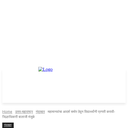
Home
उत्तर-महाराष्ट्र
नंदुरबार
महामानवांचा आदर्श समोर ठेवून विद्यार्थ्यांनी प्रगती करावी-
जिल्हाधिकारी बालाजी मंजुळे
नंदुरबार