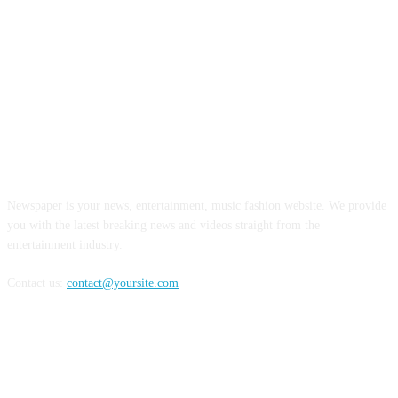
ABOUT US
Newspaper is your news, entertainment, music fashion website. We provide
you with the latest breaking news and videos straight from the
entertainment industry.
Contact us:
contact@yoursite.com
FOLLOW US