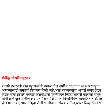
शैलेंद्र चौधरी नंदुरबार
राजर्षी छत्रपती शाहू महाराजांनी समाजातील उपेक्षित घटकांना मुख्य प्रवाहात
आणण्यासाठी समतेची शिकवण दिली आहे.अशा महामानवांचा आदर्श समोर ठेवून
विद्यार्थ्यांनी आपली प्रगती करावी,असे प्रतिपादन जिल्हाधिकारी बालाजी मंजुळे
यांनी केले.जुने पोलीस कवायत मैदान येथे समता दिनानिमित्त आयोजित ते बोलत
होते.या कार्यक्रमास जिल्हा पोलीस अधिक्षक संजय पाटील,अप्पर जिल्हाधिकारी