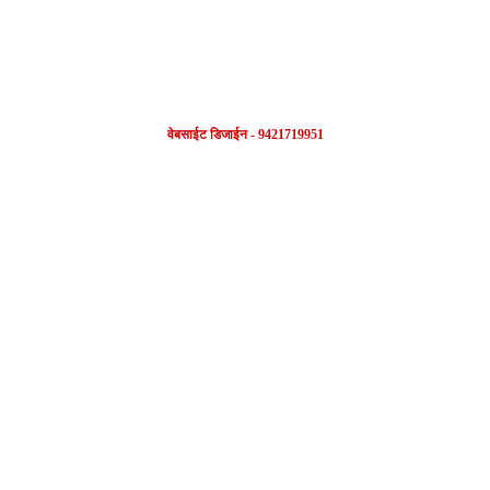
वेबसाईट डिजाईन - 9421719951