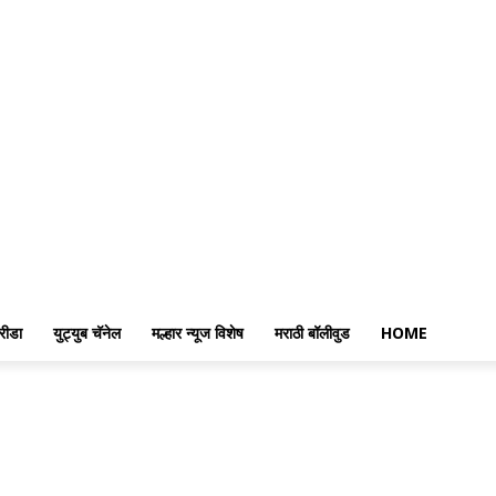
रीडा
युट्युब चॅनेल
मल्हार न्यूज विशेष
मराठी बॉलीवुड
HOME