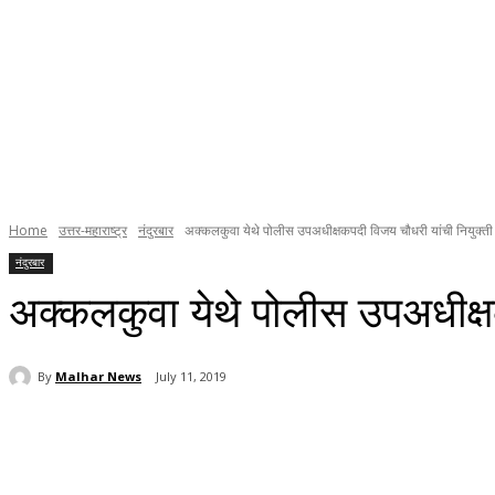
Home
उत्तर-महाराष्ट्र
नंदुरबार
अक्कलकुवा येथे पोलीस उपअधीक्षकपदी विजय चौधरी यांची नियुक्ती
नंदुरबार
अक्कलकुवा येथे पोलीस उपअधीक्ष
By
Malhar News
July 11, 2019
Share