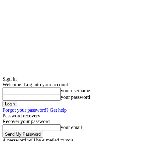
Sign in
Welcome! Log into your account
your username
your password
Forgot your password? Get help
Password recovery
Recover your password
your email
A password will be e-mailed to you.