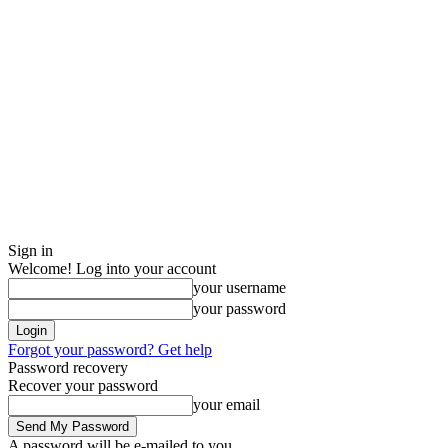
Sign in
Welcome! Log into your account
your username
your password
Forgot your password? Get help
Password recovery
Recover your password
your email
A password will be e-mailed to you.