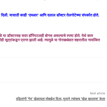
ांनी दिली. यासाठी काही ‘एमआर’ आणि दलाल डॉक्टर तेलगोटेच्या संपर्कात होते.
ळे या डॉक्टरसह सदर हॉस्पिटलही बोगस असल्याचे स्पष्ट होते. येथे काम
सूत्रांकडून प्राप्त झाली आहे. त्यामुळे या गोरखधंद्यात शहरातील नामांकित
Next article
वडिलांनी ‘गेम’ खेळायला मोबाईल दिला, मुलाने त्यांचाच ‘खेळ खल्लास’ केला