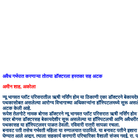
अवैध गर्भपात करणाऱ्या तोतया डॉक्टरला हस्तका सह अटक
अमीन शाह, अकोला
न्यू भागवत प्लॉट परिसरातील ऋषी नर्सिंग होम या ठिकाणी एका डॉक्टरने बेकायदेश
पथकासोबत असलेल्या आरोग्य विभागाच्या अधिकाऱ्यांना हॉस्पिटलमध्ये सुरू असले
अटक केली आहे.
रूपेश तेलगोटे नामक बोगस डॉक्टरने न्यू भागवत प्लॉट परिसरात ऋषी नर्सिंग होम ह
सदर बोगस डॉक्टरसह बेकायदेशीर सुरू असलेल्या या हॉस्पिटलची आणि अवैधरीत्या सुर
पथकासह या हॉस्पिटलवर पाळत ठेवली. रविवारी रात्री सापळा रचला.
बनावट पती तसेच गर्भवती महिला या रुणालयात पाठविले. या बनावट पतीने इशार
घेण्यात आले असून, त्याला सहकार्य करणारी परिचारिका वैशाली संजय गवई, रा. प