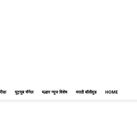
रीडा
युट्युब चॅनेल
मल्हार न्यूज विशेष
मराठी बॉलीवुड
HOME