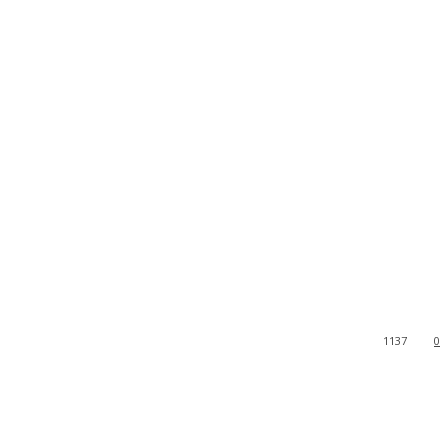
1137
0