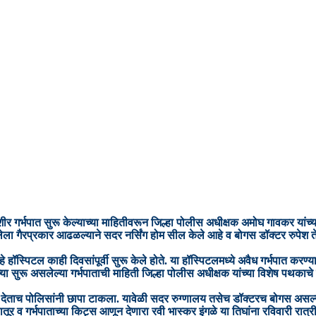
ीर गर्भपात सुरू केल्याच्या माहितीवरून जिल्हा पोलीस अधीक्षक अमोघ गावकर यांच्
ला गैरप्रकार आढळल्याने सदर नर्सिंग होम सील केले आहे व बोगस डॉक्टर रुपेश ते
े हॉस्पिटल काही दिवसांपूर्वी सुरू केले होते. या हॉस्पिटलमध्ये अवैध गर्भपात कर
ू असलेल्या गर्भपाताची माहिती जिल्हा पोलीस अधीक्षक यांच्या विशेष पथकाचे प्रमु
ा देताच पोलिसांनी छापा टाकला. यावेळी सदर रुग्णालय तसेच डॉक्टरच बोगस असल
ातूर व गर्भपाताच्या किट्स आणून देणारा रवी भास्कर इंगळे या तिघांना रविवारी 