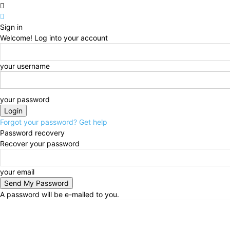
Sign in
Welcome! Log into your account
your username
your password
Forgot your password? Get help
Password recovery
Recover your password
your email
A password will be e-mailed to you.
Saturday, August 8, 2026
Sign in / Join
Buy now!