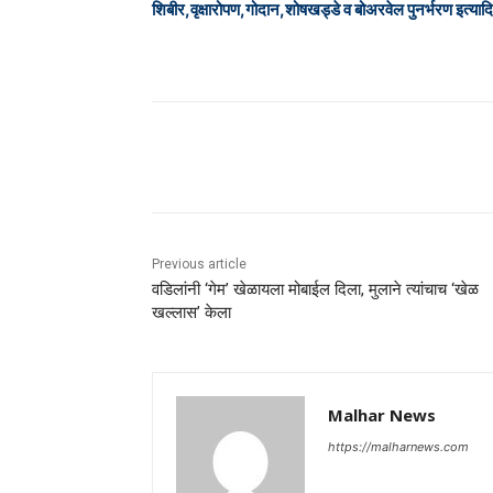
शिबीर,वृक्षारोपण,गोदान,शोषखड्डे व बोअरवेल पुनर्भरण इत्याद
Share
Previous article
वडिलांनी ‘गेम’ खेळायला मोबाईल दिला, मुलाने त्यांचाच ‘खेळ
खल्लास’ केला
Malhar News
https://malharnews.com