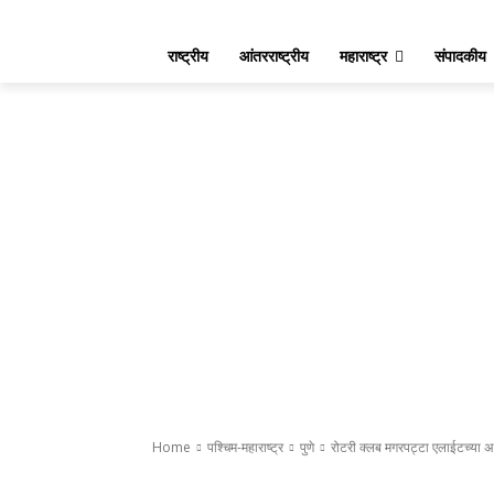
राष्ट्रीय
आंतरराष्ट्रीय
महाराष्ट्र
संपादकीय
Home
पश्चिम-महाराष्ट्र
पुणे
रोटरी क्लब मगरपट्टा एलाईटच्या अध्
पुणे