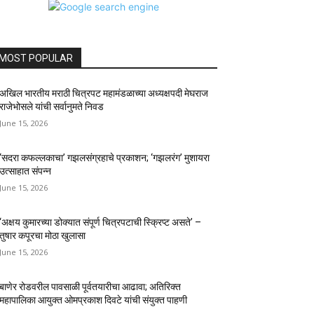
MOST POPULAR
अखिल भारतीय मराठी चित्रपट महामंडळाच्या अध्यक्षपदी मेघराज
राजेभोसले यांची सर्वानुमते निवड
June 15, 2026
‘सदरा कफल्लकाचा’ गझलसंग्रहाचे प्रकाशन; ‘गझलरंग’ मुशायरा
उत्साहात संपन्न
June 15, 2026
‘अक्षय कुमारच्या डोक्यात संपूर्ण चित्रपटाची स्क्रिप्ट असते’ –
तुषार कपूरचा मोठा खुलासा
June 15, 2026
बाणेर रोडवरील पावसाळी पूर्वतयारीचा आढावा; अतिरिक्त
महापालिका आयुक्त ओमप्रकाश दिवटे यांची संयुक्त पाहणी