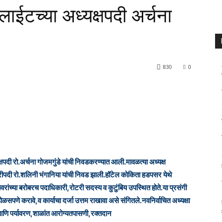
ाईटच्या अध्यक्षपदी अर्चना
830
0
षपदी रो.अर्चना गोजमगुंडे यांची निवडकरण्यात आली.मावळत्या अध्यक्ष
्रेटरीपदी रो.शलिनी भंगानिया यांची निवड झाली.हॉटेल कोकिता हडपसर येथे
न्यवरांच्या बरोबरच पदाधिकारी,रोटरी सदस्य व कुटुंबिय उपस्थित होते.या प्रसंगी
डोळसपणे करावे,व कार्याचा दर्जा उत्तम राखावा असे संगितले.नवनिर्वाचित अध्यक्षा
आणि पर्यावरण,शाळांत आरोग्यतपासणी,रक्तदान