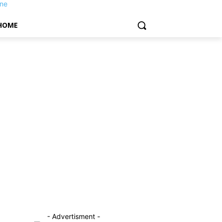
HOME
- Advertisment -