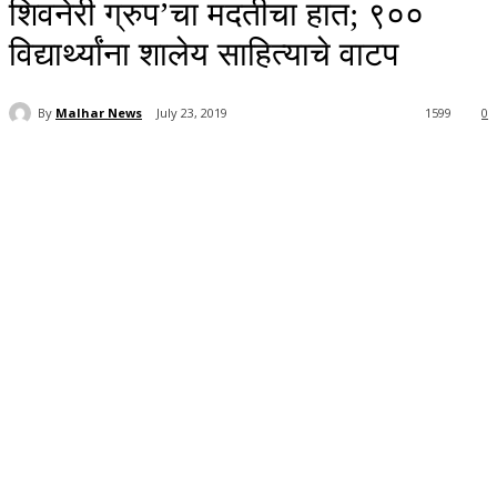
शिवनेरी ग्रुप’चा मदतीचा हात; ९००
विद्यार्थ्यांना शालेय साहित्याचे वाटप
By
Malhar News
July 23, 2019
1599
0