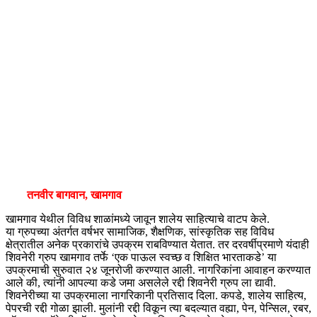
तनवीर बागवान, खामगाव
खामगाव येथील विविध शाळांमध्ये जावून शालेय साहित्याचे वाटप केले.
या ग्रुपच्या अंतर्गत वर्षभर सामाजिक, शैक्षणिक, सांस्कृतिक सह विविध
क्षेत्रातील अनेक प्रकारांचे उपक्रम राबविण्यात येतात. तर दरवर्षीप्रमाणे यंदाही
शिवनेरी ग्रुप खामगाव तर्फे ‘एक पाऊल स्वच्छ व शिक्षित भारताकडे’ या
उपक्रमाची सुरुवात २४ जूनरोजी करण्यात आली. नागरिकांना आवाहन करण्यात
आले की, त्यांनी आपल्या कडे जमा असलेले रद्दी शिवनेरी ग्रुप ला द्यावी.
शिवनेरीच्या या उपक्रमाला नागरिकानी प्रतिसाद दिला. कपडे, शालेय साहित्य,
पेपरची रद्दी गोळा झाली. मुलांनी रद्दी विकून त्या बदल्यात वह्या, पेन, पेन्सिल, रबर,