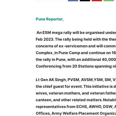
Pune Reporter,
An ESM mega rally will be organised unde
Feb 2023. The rally being held with the 
concerns of ex-servicemen and will comme
Complex, in Pune Camp and continue on 16 
the rally in Pune, with an additional 40,00
Conferencing from 20 Stations spanning ni
Lt Gen AK Singh, PVSM, AVSM,YSM, SM, 
the chief guest for event. This initiative 
wives, veteran mothers, and veteran father
canteen, and other related matters. Notab
representatives from ECHS, AWHO, DSW, AW
Offices, Army Welfare Placement Organiz