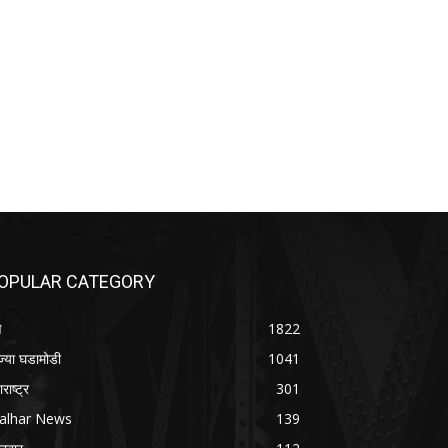
OPULAR CATEGORY
े
1822
ज्या घडामोडी
1041
राष्ट्र
301
alhar News
139