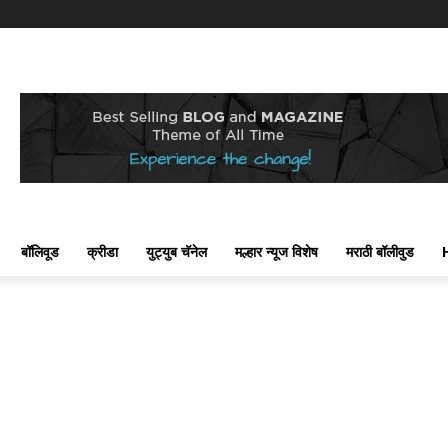
बॉलिवूड
क्रीडा
युट्युब चॅनेल
मल्हार न्यूज विशेष
मराठी बॉलीवुड