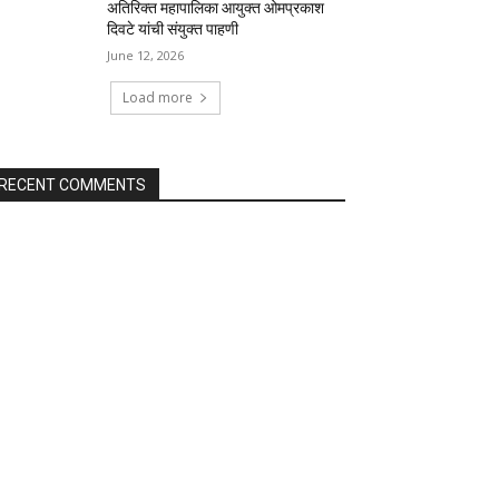
अतिरिक्त महापालिका आयुक्त ओमप्रकाश
दिवटे यांची संयुक्त पाहणी
June 12, 2026
Load more
RECENT COMMENTS