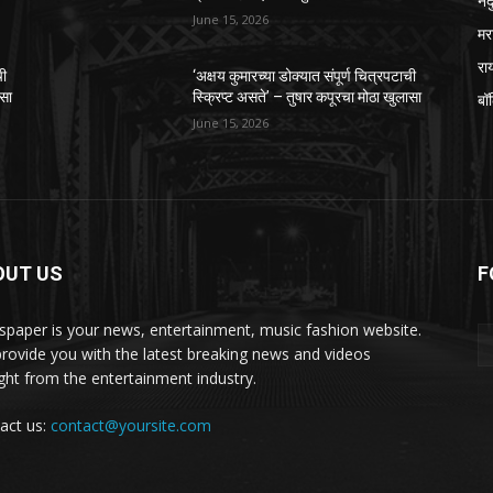
नंद
June 15, 2026
मर
रा
ची
‘अक्षय कुमारच्या डोक्यात संपूर्ण चित्रपटाची
ासा
स्क्रिप्ट असते’ – तुषार कपूरचा मोठा खुलासा
बॉ
June 15, 2026
OUT US
F
paper is your news, entertainment, music fashion website.
rovide you with the latest breaking news and videos
ight from the entertainment industry.
act us:
contact@yoursite.com