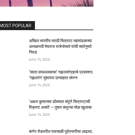
MOST POPULAR
अखिल भारतीय मराठी चित्रपट महामंडळाच्या
अध्यक्षपदी मेघराज राजेभोसले यांची सर्वानुमते
निवड
June 15, 2026
‘सदरा कफल्लकाचा’ गझलसंग्रहाचे प्रकाशन;
‘गझलरंग’ मुशायरा उत्साहात संपन्न
June 15, 2026
‘अक्षय कुमारच्या डोक्यात संपूर्ण चित्रपटाची
स्क्रिप्ट असते’ – तुषार कपूरचा मोठा खुलासा
June 15, 2026
बाणेर रोडवरील पावसाळी पूर्वतयारीचा आढावा;