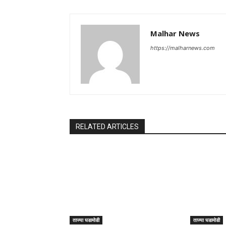
Malhar News
https://malharnews.com
RELATED ARTICLES
ताज्या घडामोडी
ताज्या घडामोडी