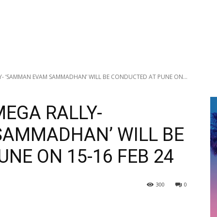
Y- ‘SAMMAN EVAM SAMMADHAN’ WILL BE CONDUCTED AT PUNE ON...
MEGA RALLY-
SAMMADHAN’ WILL BE
NE ON 15-16 FEB 24
300
0