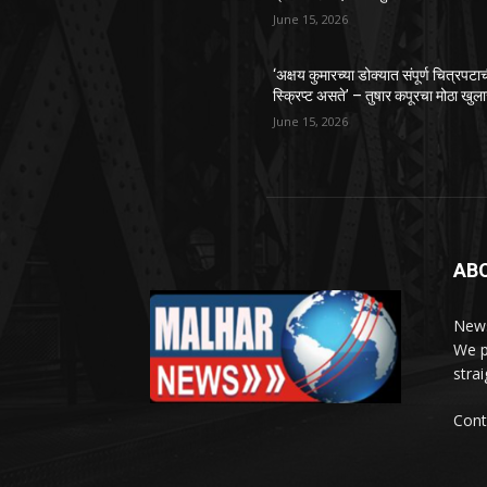
June 15, 2026
‘अक्षय कुमारच्या डोक्यात संपूर्ण चित्रपटा
स्क्रिप्ट असते’ – तुषार कपूरचा मोठा खुल
June 15, 2026
AB
News
We p
stra
Cont