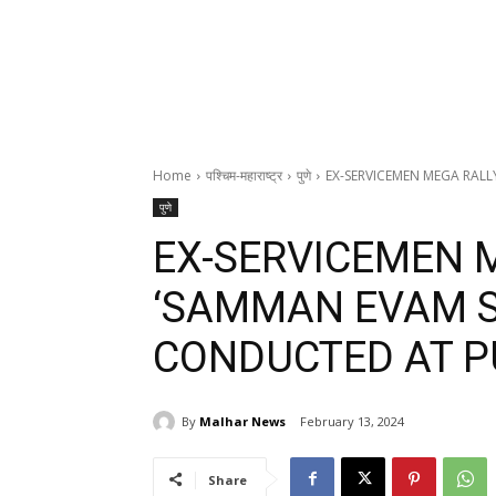
Home
पश्चिम-महाराष्ट्र
पुणे
EX-SERVICEMEN MEGA RALL
पुणे
EX-SERVICEMEN 
‘SAMMAN EVAM 
CONDUCTED AT PU
By
Malhar News
February 13, 2024
Share