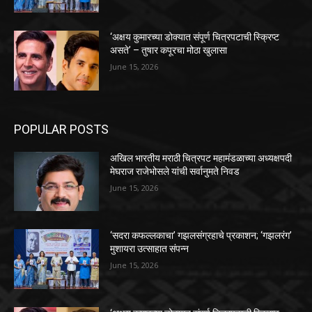
‘अक्षय कुमारच्या डोक्यात संपूर्ण चित्रपटाची स्क्रिप्ट
असते’ – तुषार कपूरचा मोठा खुलासा
June 15, 2026
POPULAR POSTS
अखिल भारतीय मराठी चित्रपट महामंडळाच्या अध्यक्षपदी
मेघराज राजेभोसले यांची सर्वानुमते निवड
June 15, 2026
‘सदरा कफल्लकाचा’ गझलसंग्रहाचे प्रकाशन; ‘गझलरंग’
मुशायरा उत्साहात संपन्न
June 15, 2026