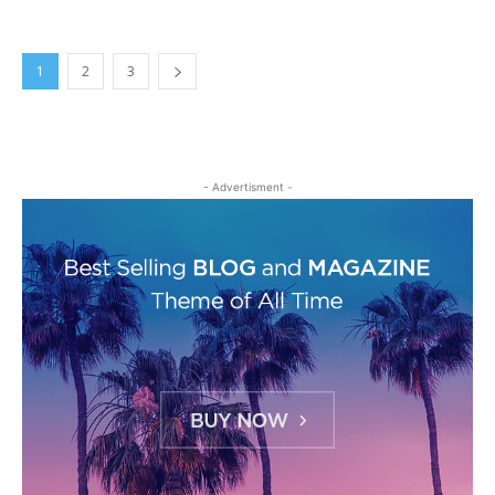
1
2
3
- Advertisment -