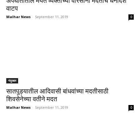
अपघातातील मयत व्यक्तींच्या वारसांना मदतीचे धनादेश
वाटप
Malhar News
-
September 11, 2019
0
नंदुरबार
सातपुड्यातील आदिवासी बांधवांच्या मदतीसाठी
शिवसेनेच्या वतीने मदत
Malhar News
-
September 11, 2019
0