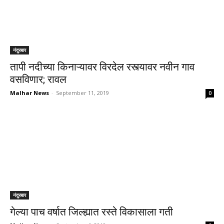
नंदुरबार
तापी नदीच्या किनाऱ्यावर विरदेल रस्त्यावर नवीन गाव
वसविणार; रावल
Malhar News
-
September 11, 2019
0
नंदुरबार
गेल्या पाच वर्षात जिल्ह्यात रस्ते विकासाला गती