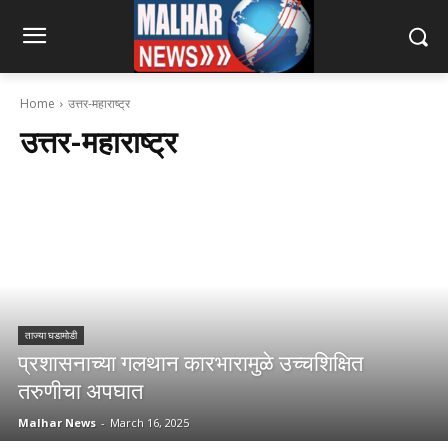
Home
उत्तर-महाराष्ट्र
उत्तर-महाराष्ट्र
ताज्या घडामोडी
प्रशासनाच्या गलथान कारभारामुळे उच्चशिक्षित
तरुणीचा अपघात
Malhar News
-
March 16, 2025