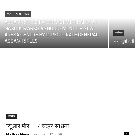
MALHAR NEWS
ASSAM RIFLES EX-SERVICEMEN RALLY AT
NASHIK MARKS ANNOUCEMENT OF NEW
नाशिक
ARESA CENTRE BY DIRECTORATE GENERAL
ASSAM RIFLES
सप्तशृंगी दे
नाशिक
“यूआर मोर – 7 चक्र साधना”
Malhar News
-
February 12, 2020
0