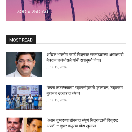
MOST READ
अखिल भारतीय मराठी चित्रपट महामंडळाच्या अध्यक्षपदी
मेघराज राजेभोसले यांची सर्वानुमते निवड
June 15, 2026
‘सदरा कफल्लकाचा’ गझलसंग्रहाचे प्रकाशन; ‘गझलरंग’
मुशायरा उत्साहात संपन्न
June 15, 2026
‘अक्षय कुमारच्या डोक्यात संपूर्ण चित्रपटाची स्क्रिप्ट
असते’ – तुषार कपूरचा मोठा खुलासा