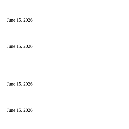
‘सदरा कफल्लकाचा’ गझलसंग्रहाचे प्रकाशन; ‘गझलरंग’ मुशायरा उत्साहात संपन्न
June 15, 2026
‘अक्षय कुमारच्या डोक्यात संपूर्ण चित्रपटाची स्क्रिप्ट असते’ – तुषार कपूरचा मोठा खुलास
June 15, 2026
POPULAR POSTS
अखिल भारतीय मराठी चित्रपट महामंडळाच्या अध्यक्षपदी मेघराज राजेभोसले यांची सर्वानुमत
निवड
June 15, 2026
‘सदरा कफल्लकाचा’ गझलसंग्रहाचे प्रकाशन; ‘गझलरंग’ मुशायरा उत्साहात संपन्न
June 15, 2026
‘अक्षय कुमारच्या डोक्यात संपूर्ण चित्रपटाची स्क्रिप्ट असते’ – तुषार कपूरचा मोठा खुलास