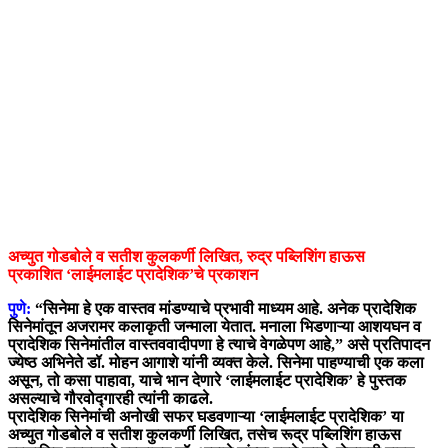
अच्युत गोडबोले व सतीश कुलकर्णी लिखित, रुद्र पब्लिशिंग हाऊस
प्रकाशित ‘लाईमलाईट प्रादेशिक’चे प्रकाशन
पुणे:
“सिनेमा हे एक वास्तव मांडण्याचे प्रभावी माध्यम आहे. अनेक प्रादेशिक
सिनेमांतून अजरामर कलाकृती जन्माला येतात. मनाला भिडणाऱ्या आशयघन व
प्रादेशिक सिनेमांतील वास्तववादीपणा हे त्याचे वेगळेपण आहे,” असे प्रतिपादन
ज्येष्ठ अभिनेते डॉ. मोहन आगाशे यांनी व्यक्त केले. सिनेमा पाहण्याची एक कला
असून, तो कसा पाहावा, याचे भान देणारे ‘लाईमलाईट प्रादेशिक’ हे पुस्तक
असल्याचे गौरवोद्गारही त्यांनी काढले.
प्रादेशिक सिनेमांची अनोखी सफर घडवणाऱ्या ‘लाईमलाईट प्रादेशिक’ या
अच्युत गोडबोले व सतीश कुलकर्णी लिखित, तसेच रूद्र पब्लिशिंग हाऊस