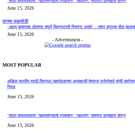
‘सदरा कफल्लकाचा’ गझलसंग्रहाचे प्रकाशन; ‘गझलरंग’ मुशायरा उत्साहात संपन्न
June 15, 2026
ताज्या घडामोडी
‘अक्षय कुमारच्या डोक्यात संपूर्ण चित्रपटाची स्क्रिप्ट असते’ – तुषार कपूरचा मोठा खुलास
June 15, 2026
- Advertisment -
MOST POPULAR
अखिल भारतीय मराठी चित्रपट महामंडळाच्या अध्यक्षपदी मेघराज राजेभोसले यांची सर्वानुमत
निवड
June 15, 2026
‘सदरा कफल्लकाचा’ गझलसंग्रहाचे प्रकाशन; ‘गझलरंग’ मुशायरा उत्साहात संपन्न
June 15, 2026