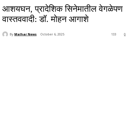
आशयघन, प्रादेशिक सिनेमातील वेगळेपण
वास्तववादी: डॉ. मोहन आगाशे
By
Malhar News
October 6, 2025
133
0