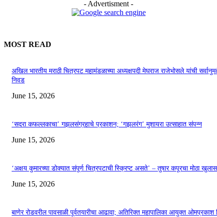
- Advertisment -
MOST READ
अखिल भारतीय मराठी चित्रपट महामंडळाच्या अध्यक्षपदी मेघराज राजेभोसले यांची सर्वानुमत
निवड
June 15, 2026
‘सदरा कफल्लकाचा’ गझलसंग्रहाचे प्रकाशन; ‘गझलरंग’ मुशायरा उत्साहात संपन्न
June 15, 2026
‘अक्षय कुमारच्या डोक्यात संपूर्ण चित्रपटाची स्क्रिप्ट असते’ – तुषार कपूरचा मोठा खुलास
June 15, 2026
बाणेर रोडवरील पावसाळी पूर्वतयारीचा आढावा; अतिरिक्त महापालिका आयुक्त ओमप्रकाश 