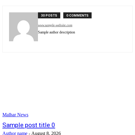
30 POSTS
0 COMMENTS
www.sample-website.com
Sample author description
Malhar News
Sample post title 0
Author name
-
August 8, 2026