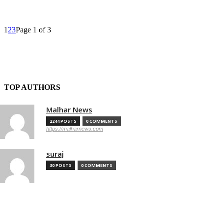
1
2
3
Page 1 of 3
TOP AUTHORS
Malhar News
2244 POSTS
0 COMMENTS
https://malharnews.com
suraj
30 POSTS
0 COMMENTS