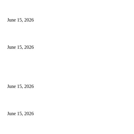
‘सदरा कफल्लकाचा’ गझलसंग्रहाचे प्रकाशन; ‘गझलरंग’ मुशायरा उत्साहात संपन्न
June 15, 2026
‘अक्षय कुमारच्या डोक्यात संपूर्ण चित्रपटाची स्क्रिप्ट असते’ – तुषार कपूरचा मोठा खुलास
June 15, 2026
POPULAR POSTS
अखिल भारतीय मराठी चित्रपट महामंडळाच्या अध्यक्षपदी मेघराज राजेभोसले यांची सर्वानुमत
निवड
June 15, 2026
‘सदरा कफल्लकाचा’ गझलसंग्रहाचे प्रकाशन; ‘गझलरंग’ मुशायरा उत्साहात संपन्न
June 15, 2026
‘अक्षय कुमारच्या डोक्यात संपूर्ण चित्रपटाची स्क्रिप्ट असते’ – तुषार कपूरचा मोठा खुलास