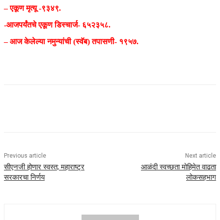
– एकूण मृत्यू -९३४९.
-आजपर्यंतचे एकूण डिस्चार्ज- ६५२३५८.
– आज केलेल्या नमुन्यांची (स्वॅब) तपासणी- १९५७.
Previous article
Next article
सीएनजी होणार स्वस्त; महाराष्ट्र
आळंदी स्वच्छता मोहिमेत वाढता
सरकारचा निर्णय
लोकसहभाग