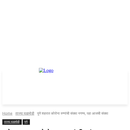
Home
ताज्या घडामोडी
पुणे शहरात कोरोना रुग्णांची संख्या नगण्य, पहा आजची संख्या
ताज्या घडामोडी
पुणे