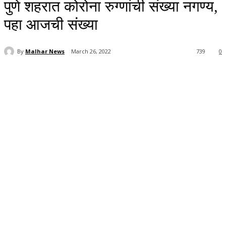
पुणे शहरात कोरोना रुग्णांची संख्या नगण्य,
पहा आजची संख्या
By
Malhar News
March 26, 2022
739
0