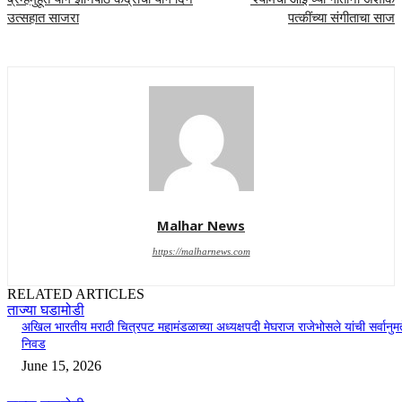
उत्सहात साजरा
पत्कींच्या संगीताचा साज
Malhar News
https://malharnews.com
RELATED ARTICLES
ताज्या घडामोडी
अखिल भारतीय मराठी चित्रपट महामंडळाच्या अध्यक्षपदी मेघराज राजेभोसले यांची सर्वानुमत
निवड
June 15, 2026