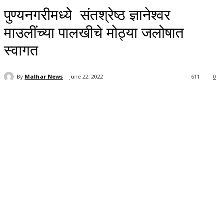
पुण्यनगरीमध्ये संतश्रेष्ठ ज्ञानेश्वर
माउलींच्या पालखीचे मोठ्या जलोषात
स्वागत
By
Malhar News
June 22, 2022
611
0