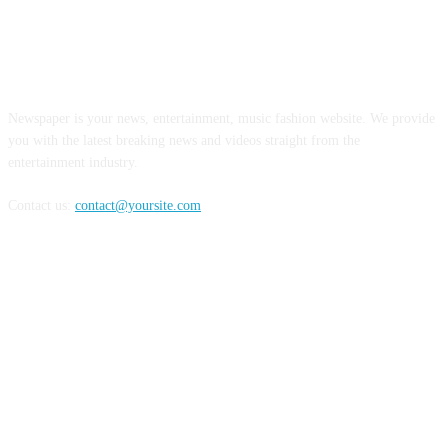
ABOUT US
Newspaper is your news, entertainment, music fashion website. We provide
you with the latest breaking news and videos straight from the
entertainment industry.
Contact us:
contact@yoursite.com
FOLLOW US