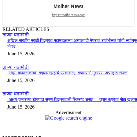
Malhar News
https://malharnews.com
RELATED ARTICLES
ताज्या घडामोडी
अखिल भारतीय मराठी चित्रपट महामंडळाच्या अध्यक्षपदी मेघराज राजेभोसले यांची सर्वानुमत
निवड
June 15, 2026
ताज्या घडामोडी
‘सदरा कफल्लकाचा’ गझलसंग्रहाचे प्रकाशन; ‘गझलरंग’ मुशायरा उत्साहात संपन्न
June 15, 2026
ताज्या घडामोडी
‘अक्षय कुमारच्या डोक्यात संपूर्ण चित्रपटाची स्क्रिप्ट असते’ – तुषार कपूरचा मोठा खुलास
June 15, 2026
- Advertisment -