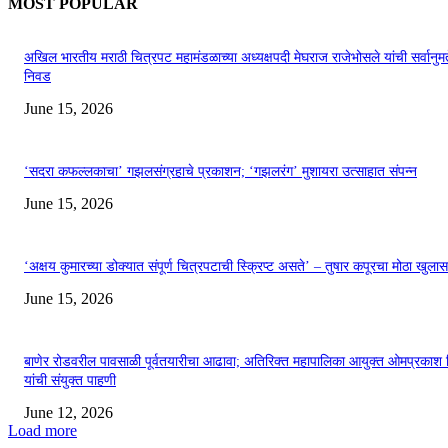
MOST POPULAR
अखिल भारतीय मराठी चित्रपट महामंडळाच्या अध्यक्षपदी मेघराज राजेभोसले यांची सर्वानुमत
निवड
June 15, 2026
‘सदरा कफल्लकाचा’ गझलसंग्रहाचे प्रकाशन; ‘गझलरंग’ मुशायरा उत्साहात संपन्न
June 15, 2026
‘अक्षय कुमारच्या डोक्यात संपूर्ण चित्रपटाची स्क्रिप्ट असते’ – तुषार कपूरचा मोठा खुलास
June 15, 2026
बाणेर रोडवरील पावसाळी पूर्वतयारीचा आढावा; अतिरिक्त महापालिका आयुक्त ओमप्रकाश 
यांची संयुक्त पाहणी
June 12, 2026
Load more