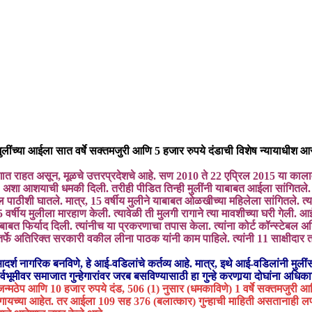
ुलींच्या आईला सात वर्षे सक्तमजुरी आणि 5 हजार रुपये दंडाची विशेष न्यायाधीश आ
ात राहत असून, मूळचे उत्तरप्रदेशचे आहे. सण 2010 ते 22 एप्रिल 2015 या कालाव
 अशा आशयाची धमकी दिली. तरीही पीडित तिन्ही मुलींनी याबाबत आईला सांगितले. त्
्दल पाठीशी घातले. मात्र, 15 वर्षीय मुलीने याबाबत ओळखीच्या महिलेला सांगितले. त्
 वर्षीय मुलीला मारहाण केली. त्यावेळी ती मुलगी रागाने त्या मावशीच्या घरी गेली
बत फिर्याद दिली. त्यांनीच या प्रकरणाचा तपास केला. त्यांना कोर्ट कॉन्स्टेबल अश
 अतिरिक्त सरकारी वकील लीना पाठक यांनी काम पाहिले. त्यांनी 11 साक्षीदार तपासल
आदर्श नागरिक बनविणे, हे आई-वडिलांचे कर्तव्य आहे. मात्र, इथे आई-वडिलांनी मुलीं
‍वभूमीवर समाजात गुन्हेगारांवर जरब बसविण्यासाठी हा गुन्हे करणार्‍या दोघांना अधिक
जन्मठेप आणि 10 हजार रुपये दंड, 506 (1) नुसार (धमकाविणे) 1 वर्षे सक्तमजुरी 
त भोगायच्या आहेत. तर आईला 109 सह 376 (बलात्कार) गुन्हाची माहिती असतानाही लप