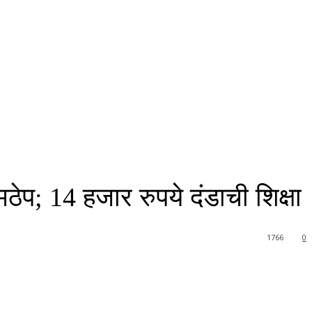
मठेप; 14 हजार रुपये दंडाची शिक्षा
1766
0