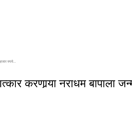
हजार रुपये...
ात्कार करणार्‍या नराधम बापाला जन्