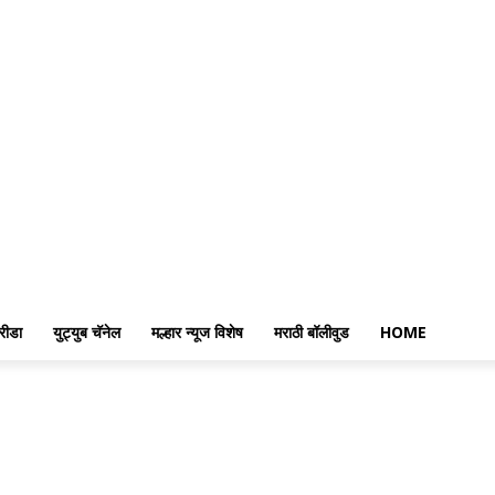
रीडा
युट्युब चॅनेल
मल्हार न्यूज विशेष
मराठी बॉलीवुड
HOME