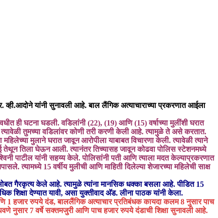
र. व्ही.आदोने यांनी सुनावली आहे. बाल लैंगिक अत्याचाराच्या प्रकरणात आईला
धीत ही घटना घडली. वडिलांनी (22), (19) आणि (15) वर्षाच्या मुलींशी घरात
यावेळी तुमच्या वडिलांवर कोणी तरी करणी केली आहे. त्यामुळे ते असे करतात.
या महिलेच्या मुलाने घरात जावून आरोपीला याबाबत विचारणा केली. त्यावेळी त्याने
. आई तेथून तिला घेऊन आली. त्यानंतर तिच्यासह जावून कोढवा पोलिस स्टेशनमध्ये
्‍विनी पाटील यांनी सहय्‍य केले. पोलिसांनी पती आणि त्याला मदत केल्याप्रकरणात
े. त्यामध्ये 15 वर्षीय मुलीची आणि माहिती दिलेल्या शेजारच्या महिलेची साक्ष
सोबत गैरकृत्य केले आहे. त्यामुळे त्यांना मानसिक धक्का बसला आहे. पीडित 15
ाधिक शिक्षा देण्यात यावी, असा युक्तीवाद अ‍ॅड. लीना पाठक यांनी केला.
आणि 1 हजार रुपये दंड, बाललैंगिक अत्याचार प्रतिबंधक कायदा कलम 8 नुसार पाच
वणे नुसार 7 वर्षे सक्तमजुरी आणि पाच हजार रुपये दंडाची शिक्षा सुनावली आहे.