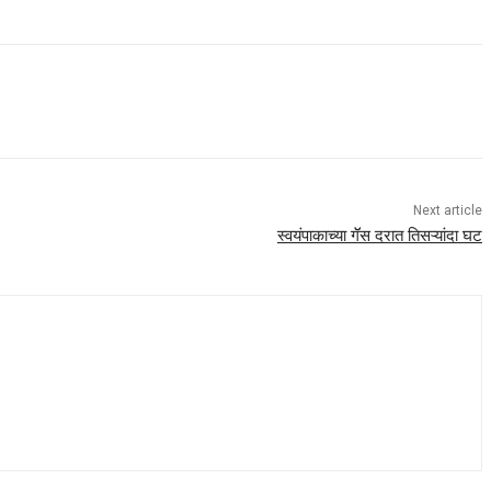
Next article
स्वयंपाकाच्या गॅॅस दरात तिसऱ्यांदा घट