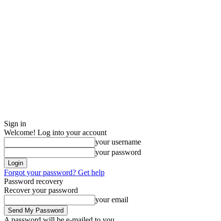
Sign in
Welcome! Log into your account
your username
your password
Forgot your password? Get help
Password recovery
Recover your password
your email
A password will be e-mailed to you.