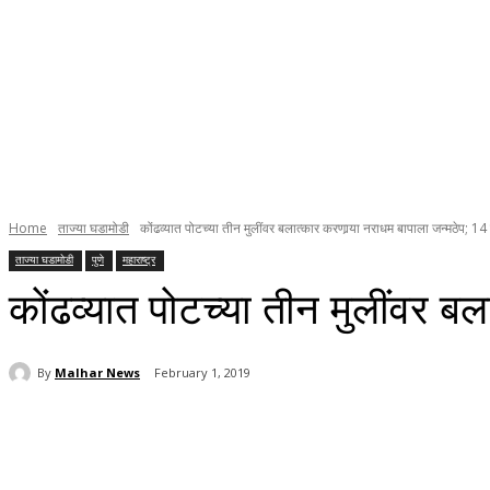
Home
ताज्या घडामोडी
कोंढव्यात पोटच्या तीन मुलींवर बलात्कार करणार्‍या नराधम बापाला जन्मठेप; 14 
ताज्या घडामोडी
पुणे
महाराष्ट्र
कोंढव्यात पोटच्या तीन मुलींवर बल
By
Malhar News
February 1, 2019
Share