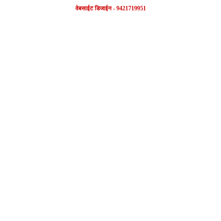
वेबसाईट डिजाईन - 9421719951