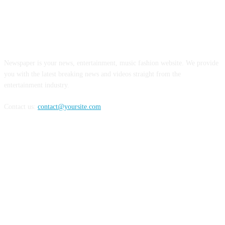
ABOUT US
Newspaper is your news, entertainment, music fashion website. We provide
you with the latest breaking news and videos straight from the
entertainment industry.
Contact us:
contact@yoursite.com
FOLLOW US