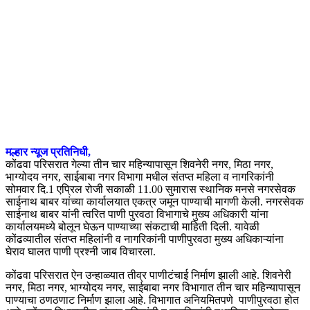
मल्हार न्यूज प्रतिनिधी,
कोंढवा परिसरात गेल्या तीन चार महिन्यापासून शिवनेरी नगर, मिठा नगर,
भाग्योदय नगर, साईबाबा नगर विभागा मधील संतप्त महिला व नागरिकांनी
सोमवार दि.1 एप्रिल रोजी सकाळी 11.00 सुमारास स्थानिक मनसे नगरसेवक
साईनाथ बाबर यांच्या कार्यालयात एकत्र जमून पाण्याची मागणी केली. नगरसेवक
साईनाथ बाबर यांनी त्वरित पाणी पुरवठा विभागाचे मुख्य अधिकारी यांना
कार्यालयमध्ये बोलून घेऊन पाण्याच्या संकटाची माहिती दिली. यावेळी
कोंढव्यातील संतप्त महिलांनी व नागरिकांनी पाणीपुरवठा मुख्य अधिकाऱ्यांना
घेराव घालत पाणी प्रश्नी जाब विचारला.
कोंढवा परिसरात ऐन उन्हाळ्यात तीव्र पाणीटंचाई निर्माण झाली आहे. शिवनेरी
नगर, मिठा नगर, भाग्योदय नगर, साईबाबा नगर विभागात तीन चार महिन्यापासून
पाण्याचा ठणठणाट निर्माण झाला आहे. विभागात अनियमितपणे पाणीपुरवठा होत