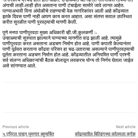
अंगाची लाही-लाही होत असताना पाणी टंचाईला सामोरे जावे लागत आहेत.
पाण्याअभावी विना अंघोळीचे राहण्याची वेळ नागरिकांवर आली आहे कोंढव्यात
इतके दिवस पाणी नाही आपण काय करत आहात. असा संतप्त सवाल उपस्थित
करीत सुरळीत पाणी पुरवठ्याची मागणी केली.
पुणे मनपा पाणीपुरवठा मुख्य अधिकारी व्ही.जी.कुलकर्णी :-
उन्हाळ्याची सुरुवात झाल्याने पाण्याच्या मागणीत वाढ झाली आहे. त्यामुळे
पाणीपुरवठा करत असताना अडचण निर्माण होत आहे. पाणी कपाती केल्यानंतर
पाणी पूर्ववत करताना कोंढवा परिसर हा चढ-उताराचा असल्याने पाणीपुरवठ्याची
पूर्तता करताना अडचण निर्माण होत आहे. कोंढव्यातील अनियमित पाणी प्रश्नी
सर्व संलग्न अधिकाऱ्यांची बैठक बोलावून लवकरच योग्य तो निर्णय घेतला जाईल
असे सांगण्यात आले.
Previous article
Next article
५ एप्रिल पासून घुमणार बहुचर्चित
कोंढव्यातील बिल्डिंगच्या कॉलमला क्रॅक