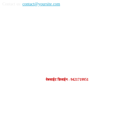
Contact us:
contact@yoursite.com
FOLLOW US
वेबसाईट डिजाईन - 9421719951