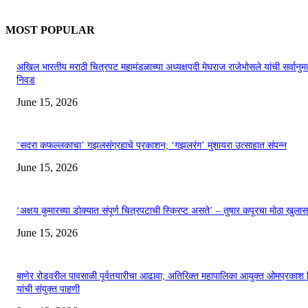
MOST POPULAR
अखिल भारतीय मराठी चित्रपट महामंडळाच्या अध्यक्षपदी मेघराज राजेभोसले यांची सर्वानुमत
निवड
June 15, 2026
‘सदरा कफल्लकाचा’ गझलसंग्रहाचे प्रकाशन; ‘गझलरंग’ मुशायरा उत्साहात संपन्न
June 15, 2026
‘अक्षय कुमारच्या डोक्यात संपूर्ण चित्रपटाची स्क्रिप्ट असते’ – तुषार कपूरचा मोठा खुलास
June 15, 2026
बाणेर रोडवरील पावसाळी पूर्वतयारीचा आढावा; अतिरिक्त महापालिका आयुक्त ओमप्रकाश 
यांची संयुक्त पाहणी