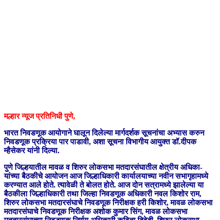
मल्हार न्यूज प्रतिनिधी पुणे,
भारत निवडणूक आयोगाने घालून दिलेल्या मार्गदर्शक सूचनांचा अभ्यास करुन
निवडणूक प्रक्रिया पार पाडावी, अशा सूचना विभागीय आयुक्त डॉ.दीपक
म्हैसेकर यांनी दिल्‍या.
पुणे जिल्हयातील मावळ व शिरुर लोकसभा मतदारसंघातील क्षेत्रीय अधिका-
यांच्‍या बैठकीचे आयोजन आज जिल्हाधिकारी कार्यालयाच्या नवीन सभागृहामध्ये
करण्यात आले होते. त्यावेळी ते बोलत होते. आज दोन सत्रामध्ये झालेल्या या
बैठकीला जिल्हाधिकारी तथा जिल्‍हा निवडणूक अधिकारी नवल किशोर राम,
शिरुर लोकसभा मतदारसंघाचे निवडणूक निरीक्षक हरी किशोर, मावळ लोकसभा
मतदारसंघाचे निवडणूक निरीक्षक अशोक कुमार सिंग, मावळ लोकसभा