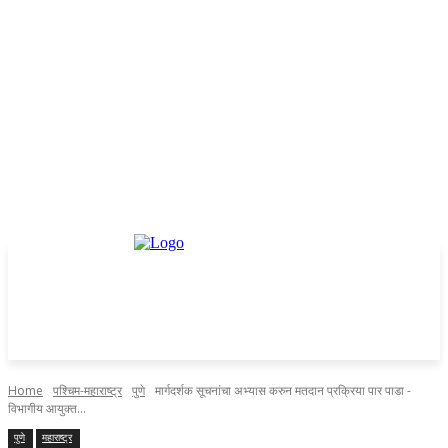
Home
पश्चिम-महाराष्ट्र
पुणे
मार्गदर्शक सूचनांचा अभ्यास करुन मतदान प्रक्रिया पार पाडा -
विभागीय आयुक्त...
पुणे
महाराष्ट्र