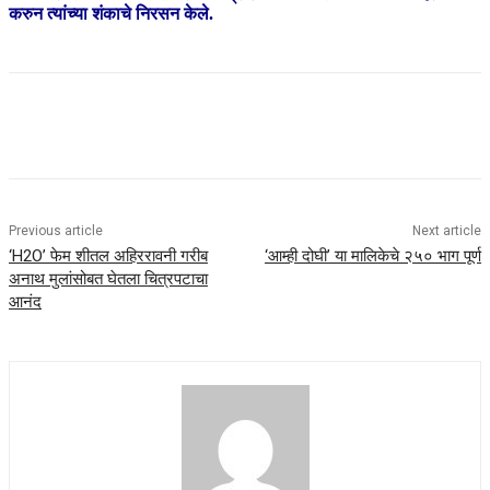
करुन त्यांच्या शंकाचे निरसन केले.
Previous article
Next article
‘H2O’ फेम शीतल अहिररावनी गरीब
‘आम्ही दोघी’ या मालिकेचे २५० भाग पूर्ण
अनाथ मुलांसोबत घेतला चित्रपटाचा
आनंद