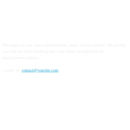
ABOUT US
Newspaper is your news, entertainment, music fashion website. We provide
you with the latest breaking news and videos straight from the
entertainment industry.
Contact us:
contact@yoursite.com
FOLLOW US