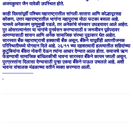
अजयकुमार जैन यावेळी उपस्थित होते.
काही दिवसांपूर्वी पश्चिम महाराष्ट्रातील सांगली-सातारा आणि कोल्हापूरसह
कोकण, उत्तर महाराष्ट्रातील भागांना महापुराचा मोठा फटका बसला आहे.
यामध्ये अनेकजण मृत्युमुखी पडले, तर अनेकांचे संस्कार उघडयावर आले आहेत.
पुर ओसरल्यानंतर या भागांचे पुनर्वसन करण्यासाठी व जनजीवन पूर्वपदावर
आणण्यासाठी शासन आणि अनेक सामाजिक संस्था पुढाकार घेत आहेत.
सारस्वत बँक महाराष्ट्राची हक्काची बँक असून, बँकेने यापूर्वीही आपत्तीजनक
परिस्थितीमध्ये योगदान दिले आहे. २६/११ च्या दहशतवादी हल्ल्यातील शहिदांच्या
कुटुंबियांना बँकेत नोकरी देऊन त्यांना आधार देण्यात आला होता. समाजचे ऋण
फेडण्याची सामाजिक बांधिलकीची भावना सारस्वत बँकेने कायम जपली असून,
पुरग्रस्तांना दिलासा देण्यासाठी पुन्हा एकदा बँकेने पाऊल उचलले आहे, अशी
भावना संचालक मंडळाच्या वतीने व्यक्त करण्यात आली.
——————–
.