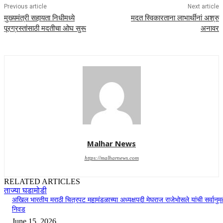
Previous article
Next article
मुख्यमंत्री सहायता निधीमध्ये
मदत स्विकारताना लाभार्थीनां अश्रु
पूरग्रस्तांसाठी मदतीचा ओघ सुरू
अनावर
Malhar News
https://malharnews.com
RELATED ARTICLES
ताज्या घडामोडी
अखिल भारतीय मराठी चित्रपट महामंडळाच्या अध्यक्षपदी मेघराज राजेभोसले यांची सर्वानुमत
निवड
June 15, 2026