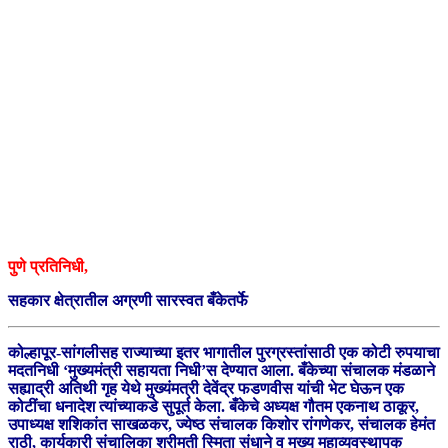
पुणे प्रतिनिधी,
सहकार क्षेत्रातील अग्रणी सारस्वत बँकेतर्फे
कोल्हापूर-सांगलीसह राज्याच्या इतर भागातील पुरग्रस्तांसाठी एक कोटी रुपयाचा
मदतनिधी ‘मुख्यमंत्री सहायता निधी’स देण्यात आला. बँकेच्या संचालक मंडळाने
सह्याद्री अतिथी गृह येथे मुख्यंमत्री देवेंद्र फडणवीस यांची भेट घेऊन एक
कोटींचा धनादेश त्यांच्याकडे सुपूर्त केला. बँकेचे अध्यक्ष गौतम एकनाथ ठाकूर,
उपाध्यक्ष शशिकांत साखळकर, ज्येष्ठ संचालक किशोर रांगणेकर, संचालक हेमंत
राठी, कार्यकारी संचालिका श्रीमती स्मिता संधाने व मुख्य महाव्यवस्थापक