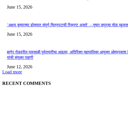
June 15, 2026
‘अक्षय कुमारच्या डोक्यात संपूर्ण चित्रपटाची स्क्रिप्ट असते’ – तुषार कपूरचा मोठा खुलास
June 15, 2026
बाणेर रोडवरील पावसाळी पूर्वतयारीचा आढावा; अतिरिक्त महापालिका आयुक्त ओमप्रकाश 
यांची संयुक्त पाहणी
June 12, 2026
Load more
RECENT COMMENTS
EDITOR PICKS
अखिल भारतीय मराठी चित्रपट महामंडळाच्या अध्यक्षपदी मेघराज राजेभोसले यांची सर्वानुमत