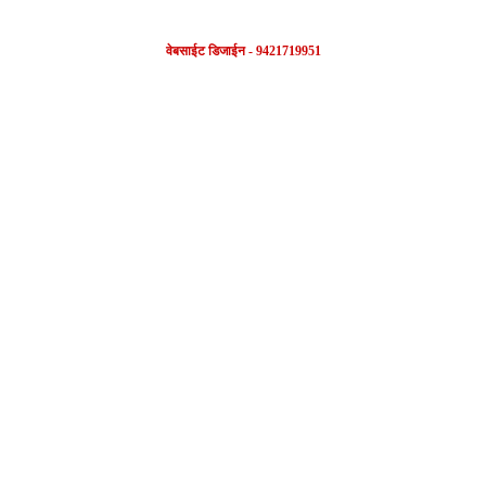
वेबसाईट डिजाईन - 9421719951