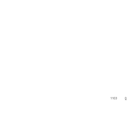
1103
0