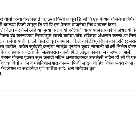
री यांनी जुन्या पेन्शनसाठी काळया फिती लावून डि सी पि एस पेन्शन योजनेचा निषे
ाठी काळया फिती लावून डि सी पि एस पेन्शन योजनेचा निषेध व्यक्त केला.
निवृत्ती वेतन बंद केले आहे या जुन्या पेन्शन योजनेऐवजी अन्यायकारक नवीन अंशदा
ोजना बंद करण्याच्या निर्णयामुळे लाखो कर्मचा-यांचे भवितव्य अंधारात करणा-या निर
 कर्मचा-यांनी काळी फित लावून कामकाज केले यावेळी प्रदिप वसावा,रविंद्र मराठे,व
पाटील, जयेश सुर्यवंशी,कन्हैया साळूंके,प्रशांत कुवर,सोनाली चौधरी,निलेश बोराणे
ुनी पेन्शन हक्क संघटनेतर्फे जिल्हाभरात काळी फित लावून कामकाज करण्यात आले.
 जूनी पेन्शन योजना पूर्वरत सुरू करावी नविन अन्यायकारक असलेली नविन डी सी पी एस
क्षक दिनी शाळा व महाविद्यालयात काळ्या फिती लावून जाहिर निषेध व्यक्त केला आ
फेडरेशन या संघटनेचा पूर्ण पाठिंबा आहे. असे योगेश्वर बुवा
े.