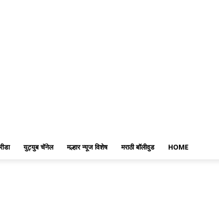
रीडा
युट्युब चॅनेल
मल्हार न्यूज विशेष
मराठी बॉलीवुड
HOME