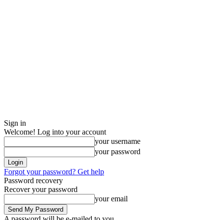
Sign in
Welcome! Log into your account
your username
your password
Forgot your password? Get help
Password recovery
Recover your password
your email
A password will be e-mailed to you.