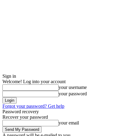
Sign in
Welcome! Log into your account
your username
your password
Forgot your password? Get help
Password recovery
Recover your password
your email
A password will be e-mailed to you.