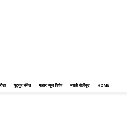
रीडा
युट्युब चॅनेल
मल्हार न्यूज विशेष
मराठी बॉलीवुड
HOME