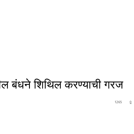
वरील बंधने शिथिल करण्याची गरज
1265
0