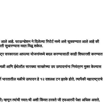
 आले आहे. फाऊन्डेशन ने दिलेल्या रिपोर्ट मध्ये असे सूचवण्यात आले आहे की
्थिती सुधारण्यास मदत मिळू शकेल.
ाराष्ट्र सरकारला आपल्या योजनांमध्ये बदल करण्यासाठी काही शिफारशी करण्यात
“ मळी आणि ईथेलॉल सारख्या साखरेच्या उप उत्पादनांना नियंत्रण मुक्त केल्यास
्ण भारतातील मळीचे उत्पादन हे १२ दशलक्ष टन इतके होते, त्यापैकी महाराष्ट्राचे
एपी) म्हणून त्यांची स्वत:ची अशी किंमत ठरवते जी एफआरपी पेक्षा अधिक असते,