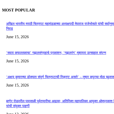
MOST POPULAR
अखिल भारतीय मराठी चित्रपट महामंडळाच्या अध्यक्षपदी मेघराज राजेभोसले यांची सर्वानुमत
निवड
June 15, 2026
‘सदरा कफल्लकाचा’ गझलसंग्रहाचे प्रकाशन; ‘गझलरंग’ मुशायरा उत्साहात संपन्न
June 15, 2026
‘अक्षय कुमारच्या डोक्यात संपूर्ण चित्रपटाची स्क्रिप्ट असते’ – तुषार कपूरचा मोठा खुलास
June 15, 2026
बाणेर रोडवरील पावसाळी पूर्वतयारीचा आढावा; अतिरिक्त महापालिका आयुक्त ओमप्रकाश 
यांची संयुक्त पाहणी