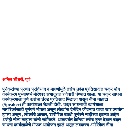
अनिल चौधरी, पुणे
पुणेकरांच्या प्रचंड प्रतिसाद व मागणीमुळे तसेच उदंड प्रतिसादात चक्र योग
कार्यक्रम पुण्यामध्ये मोरेश्वर सभागृहात रविवारी घेण्यात आला. या चक्र साधना
कार्यक्रमाला पुणे करांचा उंदड प्रतिसाद मिळाला असून नीना नाहाटा
(Speaker) ही कार्यशाळा घेतली होती. चक्र साधनाची कार्यशाळा
नागरिकांसाठी पूर्णपणे मोफत असून लोकांना दैनंदिन जीवनात याचा फार उपयोग
झाला असून , लोकांचे आजार, शारीरिक व्याधी पूर्णपणे नाहीश्या झाल्या आहेत
असेही नीना नाहाटा यांनी सांगितले. आतापर्यंत केनिया तसेच इतर देशात चक्र
साधना कार्यशाळेचे मोफत आयोजन झाले असून लवकरच अमेरिकेत नीना