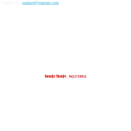
Contact us:
contact@yoursite.com
FOLLOW US
वेबसाईट डिजाईन - 9421719951