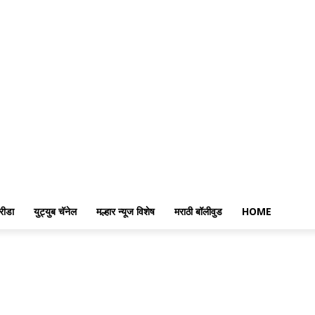
रीडा
युट्युब चॅनेल
मल्हार न्यूज विशेष
मराठी बॉलीवुड
HOME