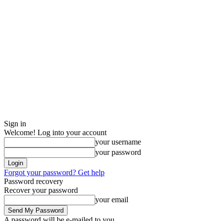
Sign in
Welcome! Log into your account
your username
your password
Forgot your password? Get help
Password recovery
Recover your password
your email
A password will be e-mailed to you.