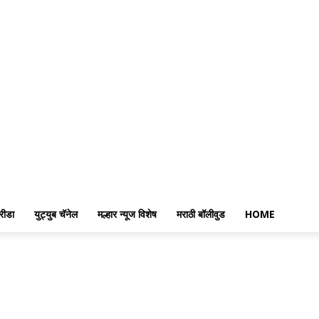
रीडा
युट्युब चॅनेल
मल्हार न्यूज विशेष
मराठी बॉलीवुड
HOME