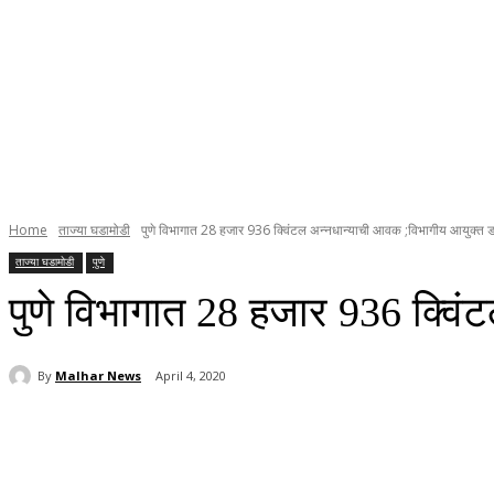
Home
ताज्या घडामोडी
पुणे विभागात 28 हजार 936 क्विंटल अन्नधान्याची आवक ;विभागीय आयुक्त डॉ
ताज्या घडामोडी
पुणे
पुणे विभागात 28 हजार 936 क्विं
By
Malhar News
April 4, 2020
Share