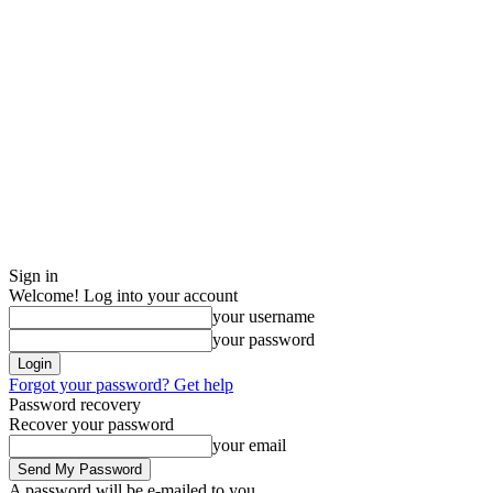
Sign in
Welcome! Log into your account
your username
your password
Forgot your password? Get help
Password recovery
Recover your password
your email
A password will be e-mailed to you.