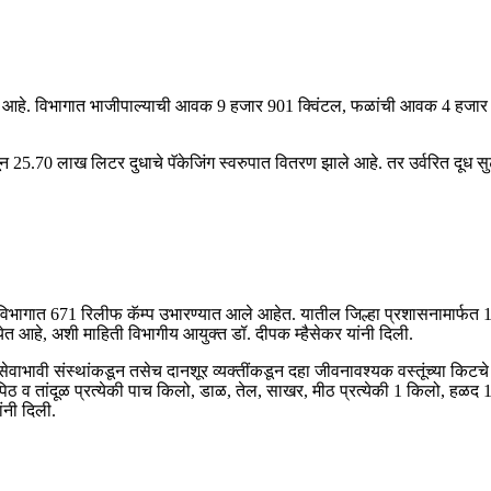
 झाली आहे. विभागात भाजीपाल्याची आवक 9 हजार 901 क्विंटल, फळांची आवक 4 हज
5.70 लाख लिटर दुधाचे पॅकेजिंग स्वरुपात वितरण झाले आहे. तर उर्वरित दूध सुट्
े विभागात 671 रिलीफ कॅम्प उभारण्यात आले आहेत. यातील जिल्हा प्रशासनामार्फत 1
त आहे, अशी माहिती विभागीय आयुक्त डॉ. दीपक म्हैसेकर यांनी दिली.
वाभावी संस्थांकडून तसेच दानशूर व्यक्तींकडून दहा जीवनावश्यक वस्तूंच्या किटचे व
 पिठ व तांदूळ प्रत्येकी पाच किलो, डाळ, तेल, साखर, मीठ प्रत्येकी 1 किलो, हळद
ंनी दिली.