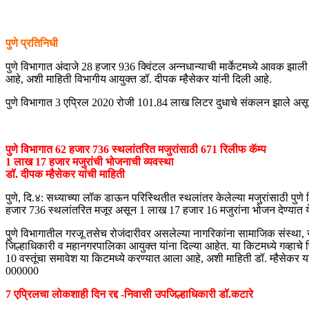
पुणे प्रतिनिधी
पुणे विभागात अंदाजे 28 हजार 936 क्विंटल अन्नधान्याची मार्केटमध्ये आवक
आहे, अशी माहिती विभागीय आयुक्त डॉ. दीपक म्हैसेकर यांनी दिली आहे.
पुणे विभागात 3 एप्रिल 2020 रोजी 101.84 लाख लिटर दुधाचे संकलन झाले असून 2
पुणे विभागात 62 हजार 736 स्थलांतरित मजुरांसाठी 671 रिलीफ कॅम्प
1 लाख 17 हजार मजुरांची भोजनाची व्यवस्था
डॉ. दीपक म्हैसेकर यांची माहिती
पुणे, दि.४: सध्याच्या लॉक डाऊन परिस्थितीत स्थलांतर केलेल्या मजुरांसाठी पुण
हजार 736 स्थलांतरित मजूर असून 1 लाख 17 हजार 16 मजुरांना भोजन देण्यात ये
पुणे विभागातील गरजू तसेच रोजंदारीवर असलेल्या नागरिकांना सामाजिक संस्था, से
जिल्हाधिकारी व महानगरपालिका आयुक्त यांना दिल्या आहेत. या किटमध्ये गव्हाचे
10 वस्तूंचा समावेश या किटमध्ये करण्यात आला आहे, अशी माहिती डॉ. म्हैसेकर या
000000
7 एप्रिलचा लोकशाही दिन रद्द
-निवासी उपजिल्हाधिकारी डॉ.कटारे