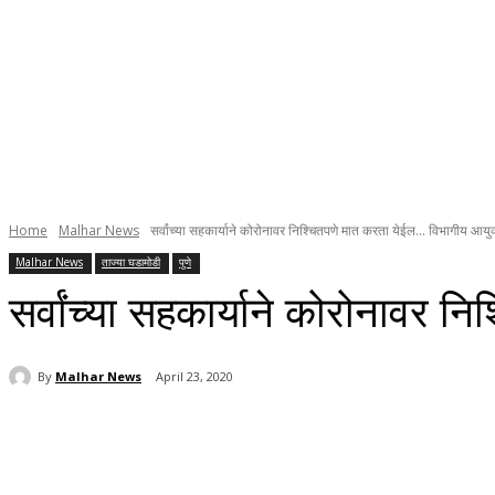
Home
Malhar News
सर्वांच्या सहकार्याने कोरोनावर निश्चितपणे मात करता येईल... विभागीय आयुक्
Malhar News
ताज्या घडामोडी
पुणे
सर्वांच्या सहकार्याने कोरोनावर 
By
Malhar News
April 23, 2020
Share