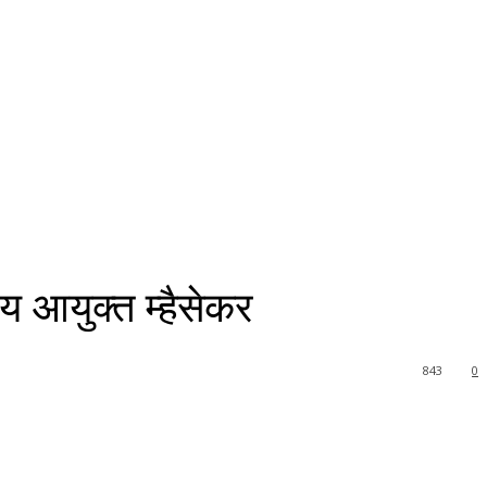
य आयुक्त म्हैसेकर
843
0