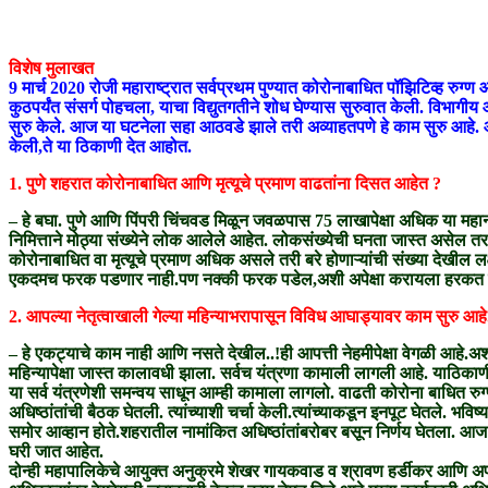
विशेष मुलाखत
9 मार्च 2020 रोजी महाराष्ट्रात सर्वप्रथम पुण्यात कोरोनाबाधित पॉझिटिव्ह रुग्
कुठपर्यंत संसर्ग पोहचला, याचा विद्युतगतीने शोध घेण्यास सुरुवात केली. विभागीय
सुरु केले. आज या घटनेला सहा आठवडे झाले तरी अव्याहतपणे हे काम सुरु आहे. आता
केली,ते या ठिकाणी देत आहोत.
1. पुणे शहरात कोरोनाबाधित आणि मृत्यूचे प्रमाण वाढतांना दिसत आहेत ?
– हे बघा. पुणे आणि पिंपरी चिंचवड मिळून जवळपास 75 लाखापेक्षा अधिक या महा
निमित्ताने मोठ्या संख्येने लोक आलेले आहेत. लोकसंख्येची घनता जास्त असेल तर 
कोरोनाबाधित वा मृत्यूचे प्रमाण अधिक असले तरी बरे होणाऱ्यांची संख्या देखील ल
एकदमच फरक पडणार नाही.पण नक्की फरक पडेल,अशी अपेक्षा करायला हरकत 
2. आपल्या नेतृत्वाखाली गेल्या महिन्याभरापासून विविध आघाड्यावर काम सुरु आहे
– हे एकट्याचे काम नाही आणि नसते देखील..!ही आपत्ती नेहमीपेक्षा वेगळी आहे.अशा 
महिन्यापेक्षा जास्त कालावधी झाला. सर्वच यंत्रणा कामाली लागली आहे. याठिकाणी
या सर्व यंत्रणेशी समन्वय साधून आम्ही कामाला लागलो. वाढती कोरोना बाधित रुग्
अधिष्ठांतांची बैठक घेतली. त्यांच्याशी चर्चा केली.त्यांच्याकडून इनपूट घेत
समोर आव्हान होते.शहरातील नामांकित अधिष्ठांतांबरोबर बसून निर्णय घेतला. आज आ
घरी जात आहेत.
दोन्ही महापालिकेचे आयुक्त अनुक्रमे शेखर गायकवाड व श्रावण हर्डीकर आणि अ