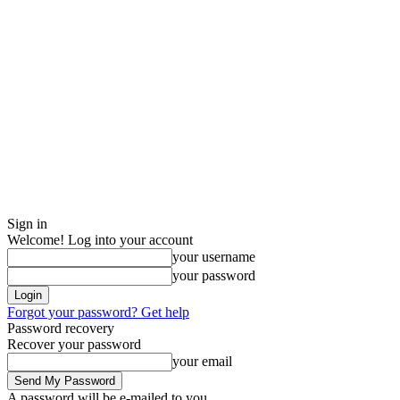
Sign in
Welcome! Log into your account
your username
your password
Forgot your password? Get help
Password recovery
Recover your password
your email
A password will be e-mailed to you.