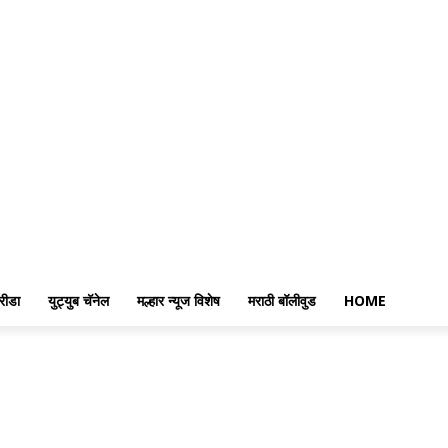
रीडा
युट्युब चॅनेल
मल्हार न्यूज विशेष
मराठी बॉलीवुड
HOME