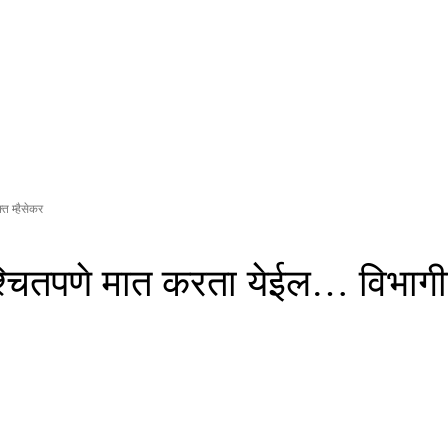
त म्हैसेकर
निश्चितपणे मात करता येईल… विभागी