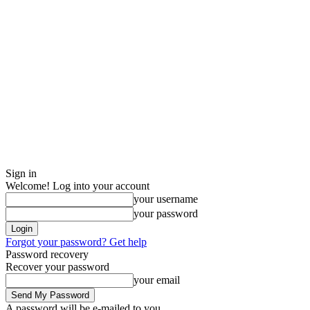
Sign in
Welcome! Log into your account
your username
your password
Forgot your password? Get help
Password recovery
Recover your password
your email
A password will be e-mailed to you.