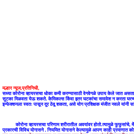
मल्हार
न्यूज,प्रतिनिधी,
सध्या कोरोना व्हायरसचा धोका कमी करण्यासाठी वेगवेगळे उपाय केले जात असता
सुटका मिळवता येऊ शकते. केमिकल्स किंवा इतर घटकांचा समावेश न करता घरच्याघ
इन्फेक्शनला स्वतः पासून दूर ठेवू शकता, असे योग प्रशिक्षक मंजीत नवले यांनी सा
कोरोना व्हायरसचा परिणाम शरीरातील अवयांवर होतो.त्यामुळे फुफुसांचे, मेंदूचे
प्रकारची विविध योगासने . नियमित योगासने केल्यामुळे आपण काही प्रमाणात को