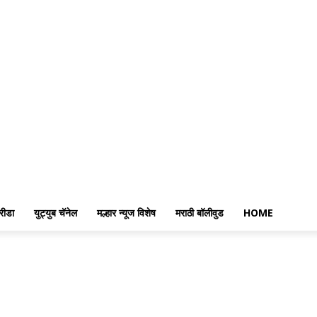
रीडा
युट्युब चॅनेल
मल्हार न्यूज विशेष
मराठी बॉलीवुड
HOME