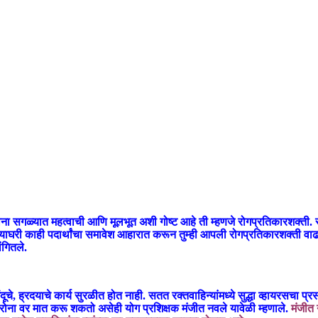
ना सगळ्यात महत्वाची आणि मूलभूत अशी गोष्ट आहे ती म्हणजे रोगप्रतिकारशक्ती
री काही पदार्थांचा समावेश आहारात करून तुम्ही आपली रोगप्रतिकारशक्ती वाढवू
ंगितले.
, ह्रदयाचे कार्य सुरळीत होत नाही. सतत रक्तवाहिन्यांमध्ये सुद्धा व्हायरसचा प्
रोना वर मात करू शकतो असेही योग प्रशिक्षक मंजीत नवले यावेळी म्हणाले.
मंजीत 