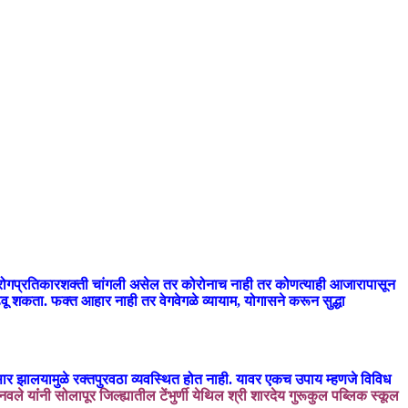
. रोगप्रतिकारशक्ती चांगली असेल तर कोरोनाच नाही तर कोणत्याही आजारापासून
 शकता. फक्त आहार नाही तर वेगवेगळे व्यायाम, योगासने करून सुद्धा
रसार झालयामुळे रक्तपुरवठा व्यवस्थित होत नाही. यावर एकच उपाय म्हणजे विविध
नवले यांंनी सोलापूर जिल्ह्यातील टेंभुर्णी येथिल श्री शारदेय गुरूकुल पब्लिक स्कूल