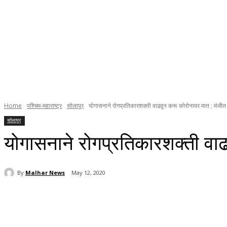
Home
पश्चिम-महाराष्ट्र
सोलापूर
योगासनाने रोगप्रतिकारशक्ती वाढवून करू कोरोनावर मात ; मंजीत
सोलापूर
योगासनाने रोगप्रतिकारशक्ती वा
By
Malhar News
May 12, 2020
Share