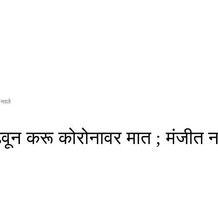
 नवले
ढवून करू कोरोनावर मात ; मंजीत 