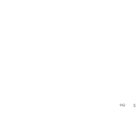
962
0