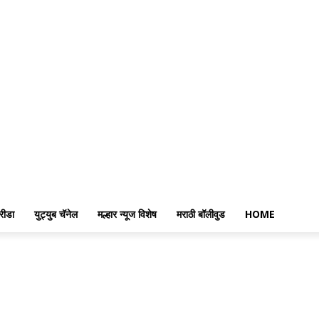
रीडा
युट्युब चॅनेल
मल्हार न्यूज विशेष
मराठी बॉलीवुड
HOME