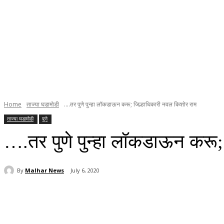
Home
ताज्या घडामोडी
....तर पुणे पुन्हा लॉकडाऊन करू; जिल्हाधिकारी नवल किशोर राम
ताज्या घडामोडी
पुणे
….तर पुणे पुन्हा लॉकडाऊन करू;
By
Malhar News
July 6, 2020
Share