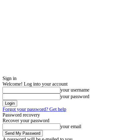
Sign in
Welcome! Log into your account
your username
your password
Forgot your password? Get help
Password recovery
Recover your password
your email
A password will be e-mailed to you.