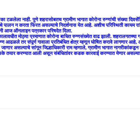
ा टळलेला नाही. पुणे शहरासोबतच ग्रामीण भागात कोरोना रुग्णांची संख्या दिवसे
ांचे पालन न करता फिरत असल्याचे निदर्शनास येत आहे. अशीच परिस्थिती कायम राह
ंनी आज ऑनलाइन पत्रकार परिषदेत दिला.
्या कालावधीत मोठ्या प्रमाणात कोरोना बाधित रुग्णसंख्येत वाढ झाली. शहरालगतच्या 
ग्ण आढळले तर संपूर्ण गावाला प्रतिबंधित क्षेत्र म्हणून घोषित करावे लागणार आहे, अस
ाणार असल्याचे सांगून जिल्हाधिकारी राम म्हणाले, ग्रामीण भागात नागरीकांकडू
ी पथके तयार करण्यात आली असून संबंधितांवर कडक कारवाई करण्यात येणार असल्याचेही