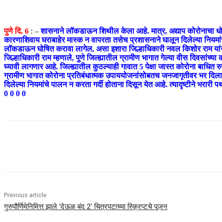
पुणे दि. 6
: –
शासनाने लॉकडाऊन शिथील केला आहे. मात्र, अद्याप कोरोनाचा धोक
कारणाशिवाय घराबाहेर मास्क न वापरता तसेच प्रशासनाने घालून दिलेल्या नियम
लॉकडाऊन घोषित करावा लागेल, असा इशारा जिल्हाधिकारी नवल किशोर राम या
जिल्हाधिकारी राम म्हणाले, पुणे जिल्ह्यातील ग्रामीण भागात गेल्या वीस दिवसांच
घ्यावी लागणार आहे. जिल्ह्यातील कुठल्याही गावात 5 पेक्षा जास्त कोरोना बाधित रु
ग्रामीण भागात कोरोना प्रतिबंधात्मक उपाययोजनांसोबतच जनजागृतीवर भर दिला ज
दिलेल्या नियमांचे पालन न करता गर्दी होताना दिसून येत आहे. त्यादृष्टीने भरार
0 0 0 0
Share
Previous article
गुरुपौर्णिमेनिमित्त झाले ‘देऊळ बंद 2′ चित्रपटाच्या स्क्रिप्टचे पूजन