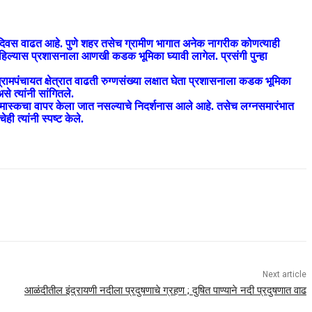
ंदिवस वाढत आहे. पुणे शहर तसेच ग्रामीण भागात अनेक नागरीक कोणत्याही
िल्यास प्रशासनाला आणखी कडक भूमिका घ्यावी लागेल. प्रसंगी पुन्हा
ग्रामपंचायत क्षेत्रात वाढती रुग्णसंख्या लक्षात घेता प्रशासनाला कडक भूमिका
े त्यांनी सांगितले.
न मास्कचा वापर केला जात नसल्याचे निदर्शनास आले आहे. तसेच लग्नसमारंभात
 त्यांनी स्पष्ट केले.
Next article
आळंदीतील इंद्रायणी नदीला प्रदुषणाचे ग्रहण ; दुषित पाण्याने नदी प्रदुषणात वाढ