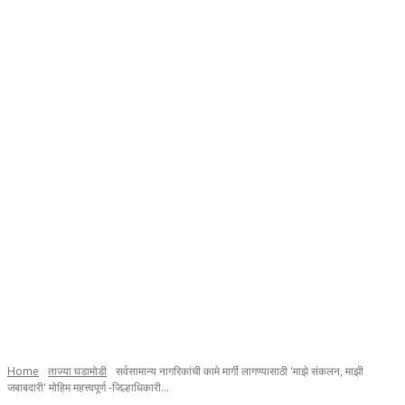
Home
ताज्या घडामोडी
सर्वसामान्य नागरिकांची कामे मार्गी लागण्यासाठी 'माझे संकलन, माझी
जबाबदारी' मोहिम महत्त्वपूर्ण -जिल्हाधिकारी...