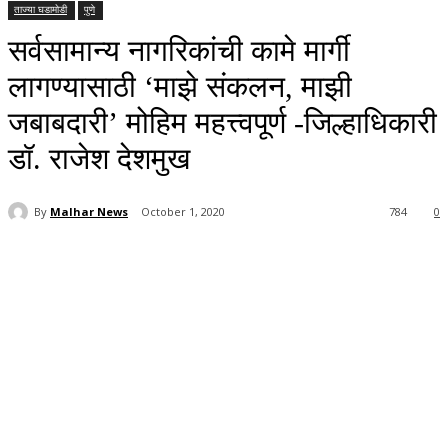
ताज्या घडामोडी
पुणे
सर्वसामान्य नागरिकांची कामे मार्गी
लागण्यासाठी ‘माझे संकलन, माझी
जबाबदारी’ मोहिम महत्त्वपूर्ण -जिल्हाधिकारी
डॉ. राजेश देशमुख
By
Malhar News
October 1, 2020
784
0