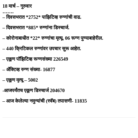
18 मार्च – गुरुवार
…….
– दिवसभरात *2752* पाझिटिव्ह रुग्णांची वाढ.
– दिवसभरात *885* रुग्णांना डिस्चार्ज.
– कोरोनाबाधीत *22* रुग्णांचा मृत्यू. 06 रूग्ण पुण्याबाहेरील.
– 440 क्रिटिकल रुग्णांवर उपचार सुरू आहेत.
– एकूण पॉझिटिव्ह रूग्णसंख्या 226549
– ॲक्टिव्ह रुग्ण संख्या- 16877
– एकूण मृत्यू – 5002
-आजपर्यंतच एकूण डिस्चार्ज 204670
– आज केलेल्या नमुन्यांची (स्वॅब) तपासणी- 11835