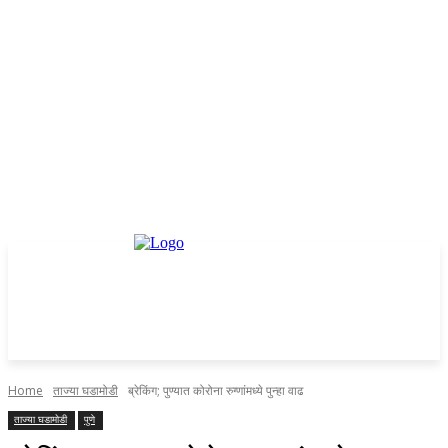
Home
ताज्या घडामोडी
ब्रेकिंग; पुण्यात कोरोना रुग्णांमध्ये पुन्हा वाढ
ताज्या घडामोडी
पुणे