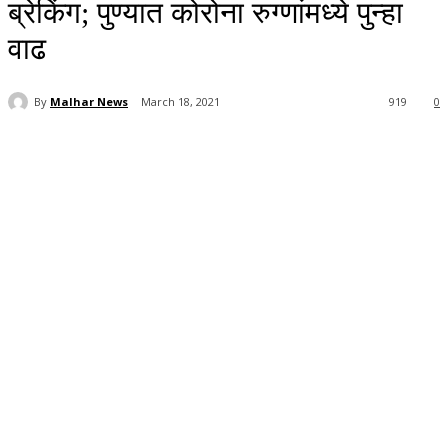
ब्रेकिंग; पुण्यात कोरोना रुग्णांमध्ये पुन्हा
वाढ
By
Malhar News
March 18, 2021
919
0