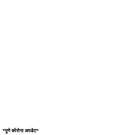
*पुणे कोरोना अपडेट*