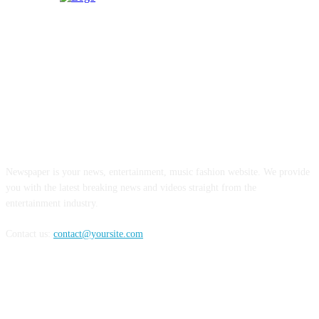
ABOUT US
Newspaper is your news, entertainment, music fashion website. We provide
you with the latest breaking news and videos straight from the
entertainment industry.
Contact us:
contact@yoursite.com
FOLLOW US