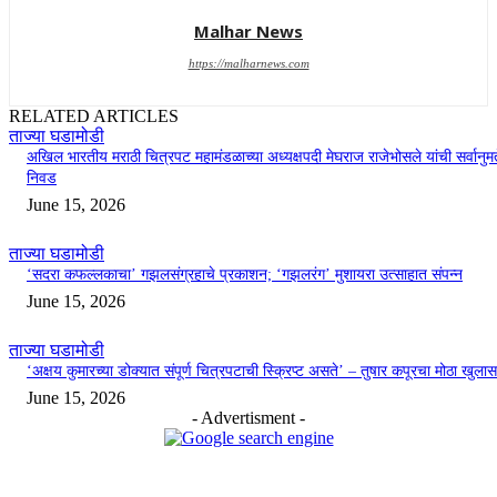
Malhar News
https://malharnews.com
RELATED ARTICLES
ताज्या घडामोडी
अखिल भारतीय मराठी चित्रपट महामंडळाच्या अध्यक्षपदी मेघराज राजेभोसले यांची सर्वानुमत
निवड
June 15, 2026
ताज्या घडामोडी
‘सदरा कफल्लकाचा’ गझलसंग्रहाचे प्रकाशन; ‘गझलरंग’ मुशायरा उत्साहात संपन्न
June 15, 2026
ताज्या घडामोडी
‘अक्षय कुमारच्या डोक्यात संपूर्ण चित्रपटाची स्क्रिप्ट असते’ – तुषार कपूरचा मोठा खुलास
June 15, 2026
- Advertisment -