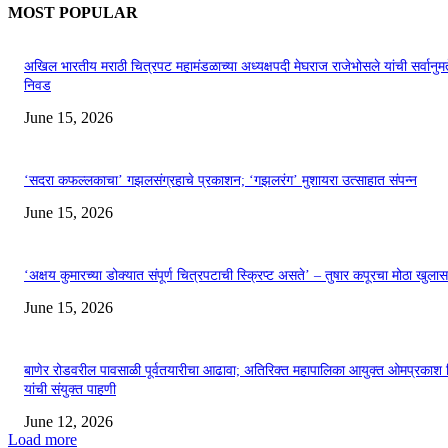
MOST POPULAR
अखिल भारतीय मराठी चित्रपट महामंडळाच्या अध्यक्षपदी मेघराज राजेभोसले यांची सर्वानुमत
निवड
June 15, 2026
‘सदरा कफल्लकाचा’ गझलसंग्रहाचे प्रकाशन; ‘गझलरंग’ मुशायरा उत्साहात संपन्न
June 15, 2026
‘अक्षय कुमारच्या डोक्यात संपूर्ण चित्रपटाची स्क्रिप्ट असते’ – तुषार कपूरचा मोठा खुलास
June 15, 2026
बाणेर रोडवरील पावसाळी पूर्वतयारीचा आढावा; अतिरिक्त महापालिका आयुक्त ओमप्रकाश 
यांची संयुक्त पाहणी
June 12, 2026
Load more