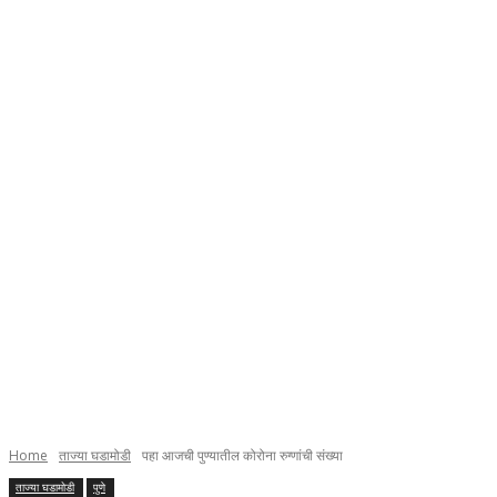
Home
ताज्या घडामोडी
पहा आजची पुण्यातील कोरोना रुग्णांची संख्या
ताज्या घडामोडी
पुणे