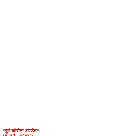
*पुणे कोरोना अपडेट*