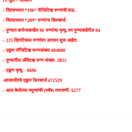
19 जुलै – सोमवार
– दिवसभरात *196* पॅाजिटिव्ह रुग्णांची वाढ.
– दिवसभरात *289* रुग्णांना डिस्चार्ज.
– पुण्यात करोनाबाधीत 06 रुग्णांचा मृत्यू. तर पुण्याबाहेरील 04
– 235 क्रिटिकल रुग्णांवर उपचार सुरू आहेत.
– एकूण पॉजिटिव्ह रूग्णसंख्या 484080
– पुण्यातील ॲक्टिव्ह रुग्ण संख्या- 2855
– एकूण मृत्यू – 8696
-आजपर्यंतचे एकूण डिस्चार्ज 472529
– आज केलेल्या नमुन्यांची (स्वॅब) तपासणी- 6277