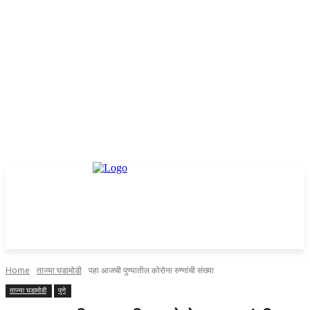
Home
ताज्या घडामोडी
पहा आजची पुण्यातील कोरोना रुग्णांची संख्या
ताज्या घडामोडी
पुणे