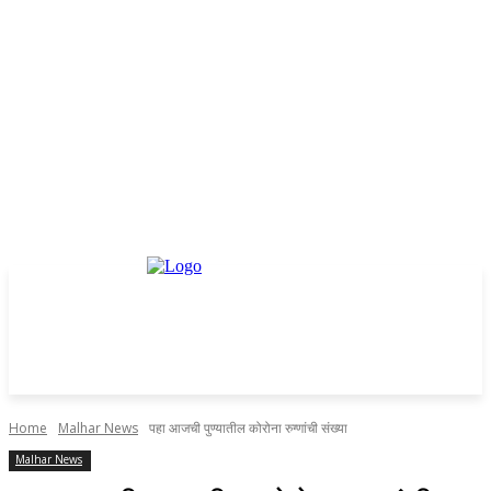
Home
Malhar News
पहा आजची पुण्यातील कोरोना रुग्णांची संख्या
Malhar News