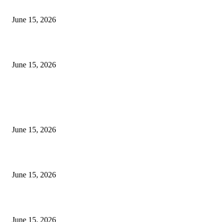
‘सदरा कफल्लकाचा’ गझलसंग्रहाचे प्रकाशन; ‘गझलरंग’ मुशायरा उत्साहात संपन्न
June 15, 2026
‘अक्षय कुमारच्या डोक्यात संपूर्ण चित्रपटाची स्क्रिप्ट असते’ – तुषार कपूरचा मोठा खुलास
June 15, 2026
POPULAR POSTS
अखिल भारतीय मराठी चित्रपट महामंडळाच्या अध्यक्षपदी मेघराज राजेभोसले यांची सर्वानुमत
निवड
June 15, 2026
‘सदरा कफल्लकाचा’ गझलसंग्रहाचे प्रकाशन; ‘गझलरंग’ मुशायरा उत्साहात संपन्न
June 15, 2026
‘अक्षय कुमारच्या डोक्यात संपूर्ण चित्रपटाची स्क्रिप्ट असते’ – तुषार कपूरचा मोठा खुलास
June 15, 2026