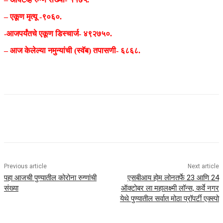
– एकूण मृत्यू -९०६०.
-आजपर्यंतचे एकूण डिस्चार्ज- ४९२७५०.
– आज केलेल्या नमुन्यांची (स्वॅब) तपासणी- ६८६८.
Previous article
Next article
पहा आजची पुण्यातील कोरोना रुग्णांची
एसबीआय होम लोनतर्फे 23 आणि 24
संख्या
ऑक्टोबर ला महालक्ष्मी लॉन्स, कर्वे नगर
येथे पुण्यातील सर्वात मोठा प्रॉपर्टी एक्स्पो