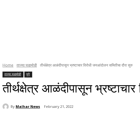
Home
ताज्या घडामोडी
तीर्थक्षेत्र आळंदीपासून भ्रष्टाचार विरोधी जनआंदोलन समितीचा दौरा सुरु
ताज्या घडामोडी
पुणे
तीर्थक्षेत्र आळंदीपासून भ्रष्टा
By
Malhar News
February 21, 2022
Share