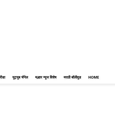
रीडा
युट्युब चॅनेल
मल्हार न्यूज विशेष
मराठी बॉलीवुड
HOME