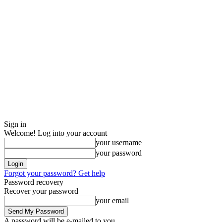
Sign in
Welcome! Log into your account
your username
your password
Forgot your password? Get help
Password recovery
Recover your password
your email
A password will be e-mailed to you.