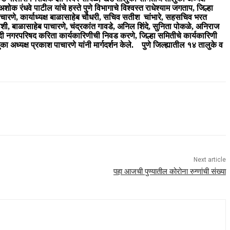
ोक रंधवे पाटील यांचे हस्ते पुणे विभागाचे विश्वस्त राधेश्‍याम जगताप, जिल्हा
ारणे, कार्याध्यक्ष बाळासाहेब चौधरी, सचिव सतीश चांभारे, सहसचिव भरत
शी, बाळासाहेब पाचारणे, चंद्रकांत गावडे, अनिल शिंदे, सुनिता पोकळे, अनिराज
ळंदी नगरपरिषद करिता कार्यकारिणीची निवड करणे, जिल्हा समितीचे कार्यकारिणी
अध्यक्ष प्रकाश पाचारणे यांनी मार्गदर्शन केले. पुणे जिल्ह्यातील १४ तालुके व
Next article
पहा आजची पुण्यातील कोरोना रुग्णांची संख्या