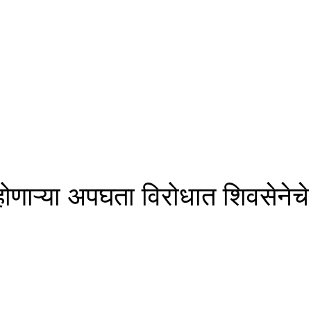
 होणाऱ्या अपघता विरोधात शिवसेने