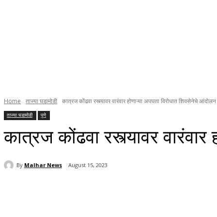
Home
ताज्या घडामोडी
कात्रज कोंढवा रस्त्यावर वारंवार होणाऱ्या अपघता विरोधात शिवसेनेचे आंदोलन
ताज्या घडामोडी
पुणे
कात्रज कोंढवा रस्त्यावर वारंवार
By
Malhar News
August 15, 2023
Share