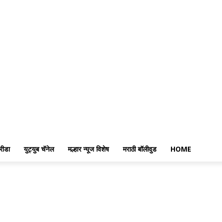
रीडा
युट्युब चॅनेल
मल्हार न्यूज विशेष
मराठी बॉलीवुड
HOME