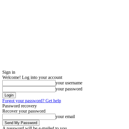
Sign in
Welcome! Log into your account
your username
your password
Forgot your password? Get help
Password recovery
Recover your password
your email
A password will be e-mailed to you.