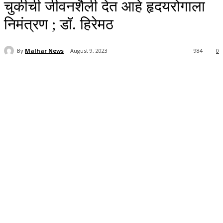
चुकीची जीवनशैली देत आहे हृदयरोगाला
निमंत्रण ; डॉ. हिरेमठ
By
Malhar News
August 9, 2023
984
0