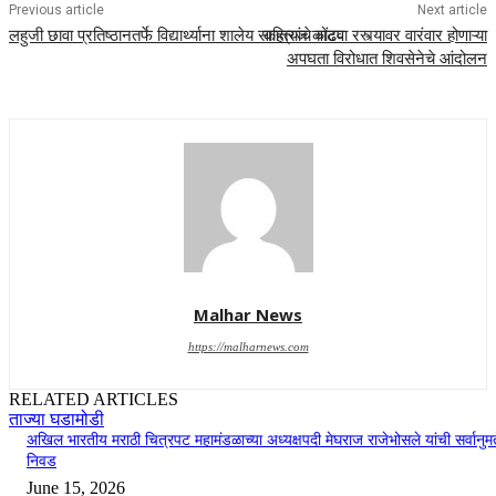
Previous article
Next article
लहुजी छावा प्रतिष्ठानतर्फे विद्यार्थ्याना शालेय साहित्यांचे वाटप
कात्रज कोंढवा रस्त्यावर वारंवार होणाऱ्या
अपघता विरोधात शिवसेनेचे आंदोलन
Malhar News
https://malharnews.com
RELATED ARTICLES
ताज्या घडामोडी
अखिल भारतीय मराठी चित्रपट महामंडळाच्या अध्यक्षपदी मेघराज राजेभोसले यांची सर्वानुमत
निवड
June 15, 2026