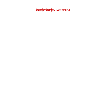
वेबसाईट डिजाईन - 9421719951