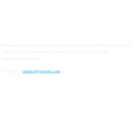
ABOUT US
Newspaper is your news, entertainment, music fashion website. We provide
you with the latest breaking news and videos straight from the
entertainment industry.
Contact us:
contact@yoursite.com
FOLLOW US