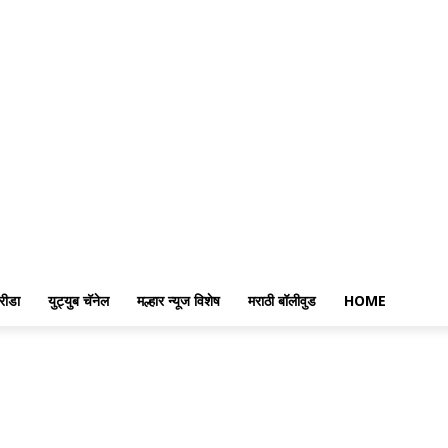
रीडा
युट्युब चॅनेल
मल्हार न्यूज विशेष
मराठी बॉलीवुड
HOME