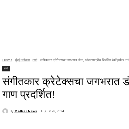
Home
मुंबई/कोंकण
ठाणे
संगीतकार क्रेटेक्सचा जगभरात डंका, आंतरराष्ट्रीय स्पिनिंग रेकॉर्ड्सवर ‘तां
ठाणे
संगीतकार क्रेटेक्सचा जगभरात डंका
गाण प्रदर्शित!
By
Malhar News
August 28, 2024
Share