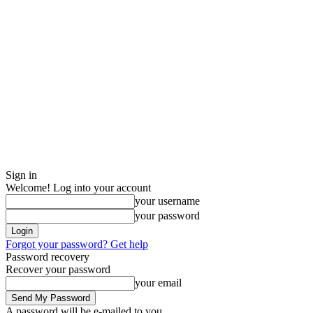
Sign in
Welcome! Log into your account
your username
your password
Forgot your password? Get help
Password recovery
Recover your password
your email
A password will be e-mailed to you.