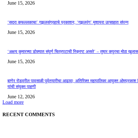
June 15, 2026
‘सदरा कफल्लकाचा’ गझलसंग्रहाचे प्रकाशन; ‘गझलरंग’ मुशायरा उत्साहात संपन्न
June 15, 2026
‘अक्षय कुमारच्या डोक्यात संपूर्ण चित्रपटाची स्क्रिप्ट असते’ – तुषार कपूरचा मोठा खुलास
June 15, 2026
बाणेर रोडवरील पावसाळी पूर्वतयारीचा आढावा; अतिरिक्त महापालिका आयुक्त ओमप्रकाश 
यांची संयुक्त पाहणी
June 12, 2026
Load more
RECENT COMMENTS