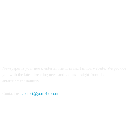
ABOUT US
Newspaper is your news, entertainment, music fashion website. We provide
you with the latest breaking news and videos straight from the
entertainment industry.
Contact us:
contact@yoursite.com
FOLLOW US