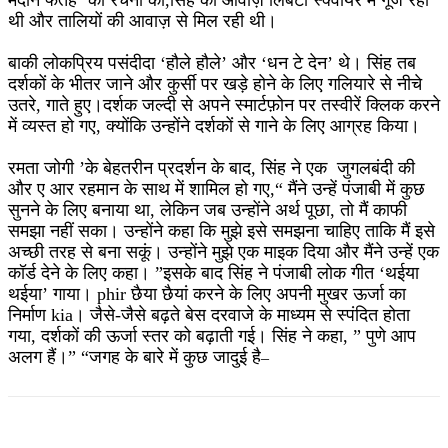
मैदान फतेह’ की रचना की,सिंह की आवाज़ लिबर्टी स्क्वायर में गूँज रही
थी और तालियों की आवाज़ से मिल रही थी।
बाकी लोकप्रिय पसंदीदा ‘हौले हौले’ और ‘धन टे देन’ थे। सिंह तब
दर्शकों के भीतर जाने और कुर्सी पर खड़े होने के लिए गलियारे से नीचे
उतरे, गाते हुए।दर्शक जल्दी से अपने स्मार्टफ़ोन पर तस्वीरें क्लिक करने
में व्यस्त हो गए, क्योंकि उन्होंने दर्शकों से गाने के लिए आग्रह किया।
रमता जोगी ’के बेहतरीन प्रदर्शन के बाद, सिंह ने एक जुगलबंदी की
और ए आर रहमान के साथ में शामिल हो गए,“ मैंने उन्हें पंजाबी में कुछ
सुनने के लिए बनाया था, लेकिन जब उन्होंने अर्थ पूछा, तो मैं काफी
समझा नहीं सका। उन्होंने कहा कि मुझे इसे समझना चाहिए ताकि मैं इसे
अच्छी तरह से बना सकूं। उन्होंने मुझे एक माइक दिया और मैंने उन्हें एक
कॉर्ड देने के लिए कहा। ”इसके बाद सिंह ने पंजाबी लोक गीत ‘थईया
थईया’ गाया। phir छैया छैयां करने के लिए अपनी मुखर ऊर्जा का
निर्माण kia। जैसे-जैसे बढ़ते बेस दरवाजे के माध्यम से स्पंदित होता
गया, दर्शकों की ऊर्जा स्तर को बढ़ाती गई। सिंह ने कहा, ” पुणे आप
अलग हैं।” “जगह के बारे में कुछ जादुई है
–