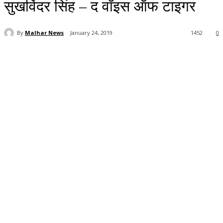
सुखविंदर सिंह – द वॉइस ऑफ टाइगर
By
Malhar News
January 24, 2019
1452
0