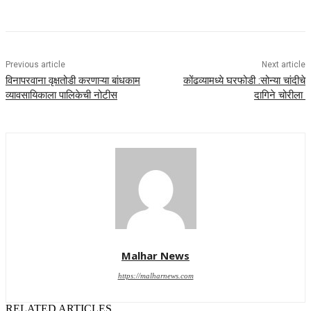
Previous article
Next article
विनापरवाना वृक्षतोडी करणाऱ्या बांधकाम
कोंढव्यामध्ये घरफोडी :सोन्या चांदीचे
व्यावसायिकाला पालिकेची नोटीस
दागिने चोरीला
Malhar News
https://malharnews.com
RELATED ARTICLES