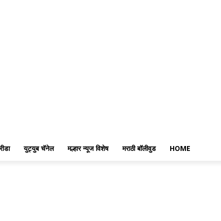
रीडा
युट्युब चॅनेल
मल्हार न्यूज विशेष
मराठी बॉलीवुड
HOME