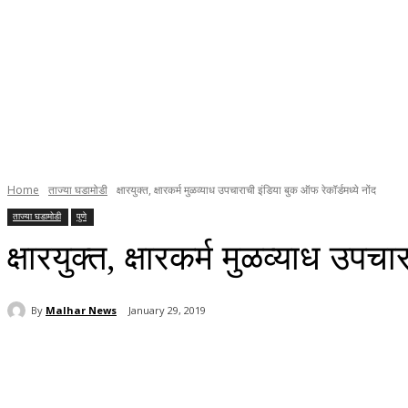
Home
ताज्या घडामोडी
क्षारयुक्त, क्षारकर्म मुळव्याध उपचाराची इंडिया बुक ऑफ रेकॉर्डमध्ये नोंद
ताज्या घडामोडी
पुणे
क्षारयुक्त, क्षारकर्म मुळव्याध उपच
By
Malhar News
January 29, 2019
Share