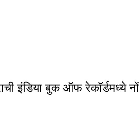
ाराची इंडिया बुक ऑफ रेकॉर्डमध्ये नो