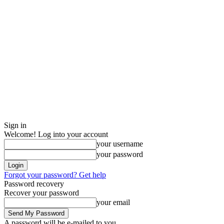
Sign in
Welcome! Log into your account
your username
your password
Forgot your password? Get help
Password recovery
Recover your password
your email
A password will be e-mailed to you.